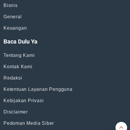
Topik
News
Bisnis
General
Keuangan