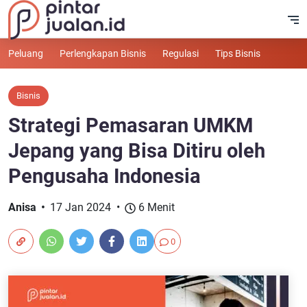
Peluang
Perlengkapan Bisnis
Regulasi
Tips Bisnis
Bisnis
Strategi Pemasaran UMKM
Jepang yang Bisa Ditiru oleh
Pengusaha Indonesia
Anisa
17 Jan 2024
6 Menit
0