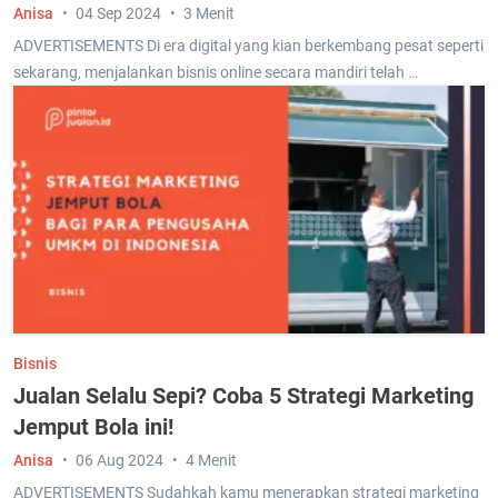
Anisa
04 Sep 2024
3 Menit
ADVERTISEMENTS Di era digital yang kian berkembang pesat seperti
sekarang, menjalankan bisnis online secara mandiri telah …
Bisnis
Jualan Selalu Sepi? Coba 5 Strategi Marketing
Jemput Bola ini!
Anisa
06 Aug 2024
4 Menit
ADVERTISEMENTS Sudahkah kamu menerapkan strategi marketing