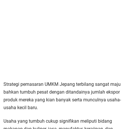
Strategi pemasaran UMKM Jepang terbilang sangat maju
bahkan tumbuh pesat dengan ditandainya jumlah ekspor
produk mereka yang kian banyak serta munculnya usaha-
usaha kecil baru.
Usaha yang tumbuh cukup signifikan meliputi bidang
makanan dan kuliner, jasa, manufaktur, kerajinan, dan