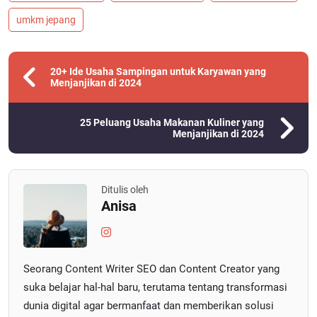
umkm jepang
20+ Ide Usaha Sampingan untuk Karyawan yang
Menjanjikan di 2024
25 Peluang Usaha Makanan Kuliner yang
Menjanjikan di 2024
Ditulis oleh
Anisa
Seorang Content Writer SEO dan Content Creator yang
suka belajar hal-hal baru, terutama tentang transformasi
dunia digital agar bermanfaat dan memberikan solusi