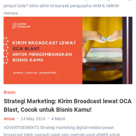
jemput bola? Akhir-akhir ini banyak pengusaha UKM & UMKM
merasa …
Bisnis
Strategi Marketing: Kirim Broadcast lewat OCA
Blast, Cocok untuk Bisnis Kamu!
Anisa
24 May 2024
4 Menit
ADVERTISEMENTS Strategi marketing digital melalui pesan
broadcast telah menjadi salah satu metode yang efektif untuk