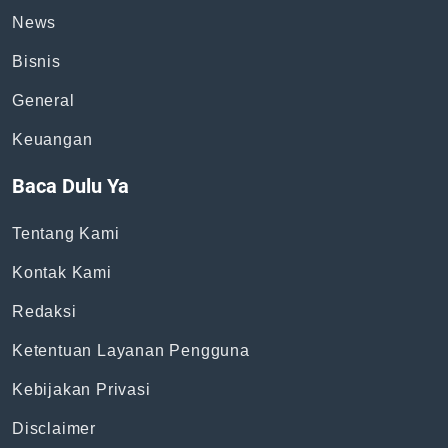
Topik
News
Bisnis