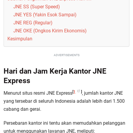
JNE SS (Super Speed)
JNE YES (Yakin Esok Sampai)
JNE REG (Regular)
JNE OKE (Ongkos Kirim Ekonomis)
Kesimpulan
ADVERTISEMENTS
Hari dan Jam Kerja Kantor JNE
Express
[
1
]
Menurut situs resmi JNE Express
, jumlah kantor JNE
yang tersebar di seluruh Indonesia adalah lebih dari 1.500
cabang dan gerai.
Persebaran kantor ini tentu akan memudahkan pelanggan
untuk menggunakan layanan JNE, meliputi: