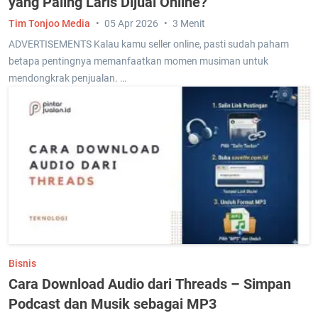
yang Paling Laris Dijual Online?
Tim Tonjoo Media
05 Apr 2026
3 Menit
ADVERTISEMENTS Kalau kamu seller online, pasti sudah paham
betapa pentingnya memanfaatkan momen musiman untuk
mendongkrak penjualan. …
Bisnis
Cara Download Audio dari Threads – Simpan
Podcast dan Musik sebagai MP3