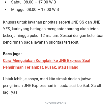
Sabtu: 08.00 – 17.00 WIB
Minggu: 08.00 – 17.00 WIB
Khusus untuk layanan prioritas seperti JNE SS dan JNE
YES, kurir yang bertugas mengantar barang akan tetap
bekerja hingga pukul 12 malam. Sesuai dengan ketentuan
pengiriman pada layanan prioritas tersebut.
Baca juga:
Cara Mengajukan Komplain ke JNE Express Soal
Pengiriman Terlambat, Rusak, atau Hilang
Untuk lebih jelasnya, mari kita simak rincian jadwal
pengiriman JNE Express hari ini pada sesi berikut. Scroll
lagi, yaa..
ADVERTISEMENTS