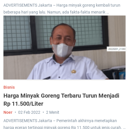
ADVERTISEMENTS Jakarta – Harga minyak goreng kembali turun
beberapa hari yang lalu. Namun, ada fakta-fakta menarik …
Bisnis
Harga Minyak Goreng Terbaru Turun Menjadi
Rp 11.500/Liter
Noer
02 Feb 2022
2 Menit
ADVERTISEMENTS Jakarta – Pemerintah akhirnya menetapkan
harga eceran tertinggi minyak goreng Rp 11.500 untuk jenis curah. …