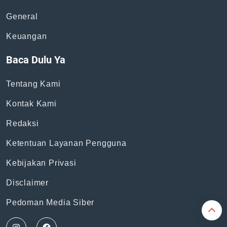
Topik
News
Bisnis
General
Keuangan