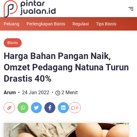
Peluang
Perlengkapan Bisnis
Regulasi
Tips Bisnis
Bisnis
Harga Bahan Pangan Naik,
Omzet Pedagang Natuna Turun
Drastis 40%
Arum
24 Jan 2022
2 Menit
0