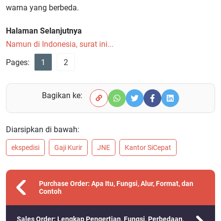
warna yang berbeda.
Halaman Selanjutnya
Namun di Indonesia, surat ini...
Pages:
1
2
Bagikan ke:
Diarsipkan di bawah:
ekspedisi
Gaji Kurir
JNE
Kantor SiCepat
Purchase Order: Apa Itu, Fungsi, Alur, Format, dan
Contoh
Sales Order: Lengkap Pengertian, Fungsi, Perbedaan,