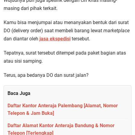
Wujudnya pun juga spesifik dengan ciri khas masing-
masing dari pihak terkait.
Kamu bisa menjumpai atau menanyakan bentuk dari surat
DO (delivery order) saat membeli barang lewat
marketplace
dan diantar oleh
jasa ekspedisi
tersebut.
Tepatnya, surat tersebut ditempel pada paket bagian atas
atau sisi samping.
Terus, apa bedanya DO dan surat jalan?
Baca Juga
Daftar Kantor Anteraja Palembang [Alamat, Nomor
Telepon & Jam Buka]
Daftar Alamat Kantor Anteraja Bandung & Nomor
Telepon [Terlengkap]