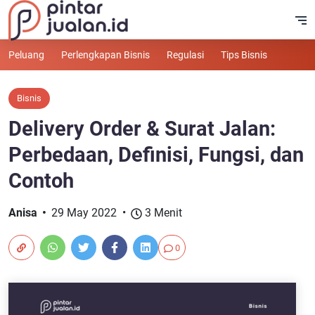
Peluang
Perlengkapan Bisnis
Regulasi
Tips Bisnis
Bisnis
Delivery Order & Surat Jalan:
Perbedaan, Definisi, Fungsi, dan
Contoh
Anisa
29 May 2022
3 Menit
0