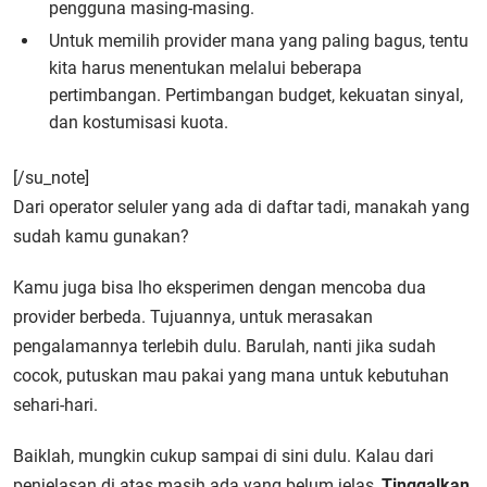
pengguna masing-masing.
Untuk memilih provider mana yang paling bagus, tentu
kita harus menentukan melalui beberapa
pertimbangan. Pertimbangan budget, kekuatan sinyal,
dan kostumisasi kuota.
[/su_note]
Dari operator seluler yang ada di daftar tadi, manakah yang
sudah kamu gunakan?
Kamu juga bisa lho eksperimen dengan mencoba dua
provider berbeda. Tujuannya, untuk merasakan
pengalamannya terlebih dulu. Barulah, nanti jika sudah
cocok, putuskan mau pakai yang mana untuk kebutuhan
sehari-hari.
Baiklah, mungkin cukup sampai di sini dulu. Kalau dari
penjelasan di atas masih ada yang belum jelas,
Tinggalkan