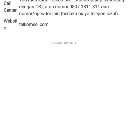
Call
dengan CS), atau nomor 0807 1811 811 dari
Center
nomor/operator lain (berlaku biaya telepon lokal).
Websit
telkomsel.com
e
ADVERTISEMENTS