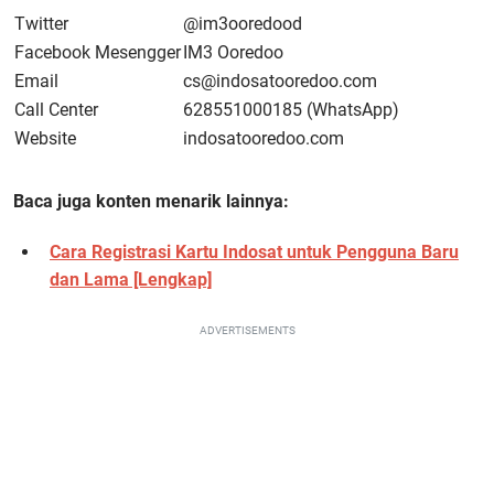
Twitter
@im3ooredood
Facebook Mesengger
IM3 Ooredoo
Email
cs@indosatooredoo.com
Call Center
628551000185 (WhatsApp)
Website
indosatooredoo.com
Baca juga konten menarik lainnya:
Cara Registrasi Kartu Indosat untuk Pengguna Baru
dan Lama [Lengkap]
ADVERTISEMENTS