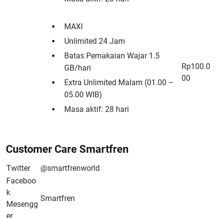
MAXI
Unlimited 24 Jam
Batas Pemakaian Wajar 1.5
Rp100.0
GB/hari
00
Extra Unlimited Malam (01.00 –
05.00 WIB)
Masa aktif: 28 hari
Customer Care Smartfren
Twitter
@smartfrenworld
Faceboo
k
Smartfren
Mesengg
er