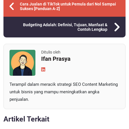
Cara Jualan di TikTok untuk Pemula dari Nol Sampai
Sukses [Panduan A-Z]
Budgeting Adalah: Definisi, Tujuan, Manfaat &
Contoh Lengkap
Ditulis oleh
Ifan Prasya
Terampil dalam meracik strategi SEO Content Marketing
untuk bisnis yang mampu meningkatkan angka
penjualan.
Artikel Terkait