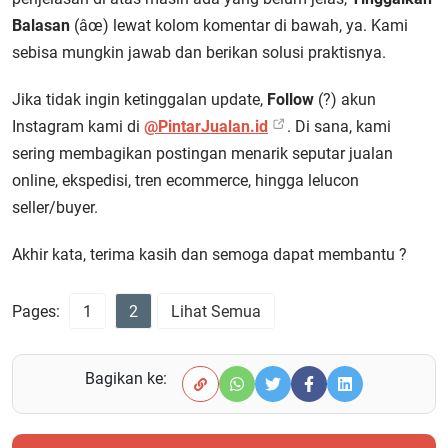
Balasan
(âœ) lewat kolom komentar di bawah, ya. Kami
sebisa mungkin jawab dan berikan solusi praktisnya.
Jika tidak ingin ketinggalan update,
Follow
(?) akun
Instagram kami di
@PintarJualan.id
. Di sana, kami
sering membagikan postingan menarik seputar jualan
online, ekspedisi, tren ecommerce, hingga lelucon
seller/buyer.
Akhir kata, terima kasih dan semoga dapat membantu ?
Pages:
1
2
Lihat Semua
Bagikan ke: