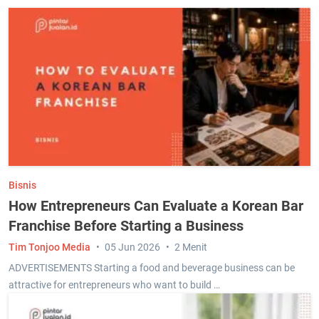
Bisnis
How Entrepreneurs Can Evaluate a Korean Bar
Franchise Before Starting a Business
Tim Tonjoo Media
05 Jun 2026
2 Menit
ADVERTISEMENTS Starting a food and beverage business can be
attractive for entrepreneurs who want to build …