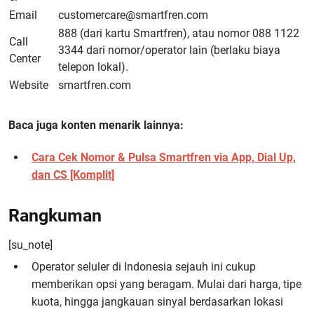
Email
customercare@smartfren.com
888 (dari kartu Smartfren), atau nomor 088 1122
Call
3344 dari nomor/operator lain (berlaku biaya
Center
telepon lokal).
Website
smartfren.com
Baca juga konten menarik lainnya:
Cara Cek Nomor & Pulsa Smartfren via App, Dial Up,
dan CS [Komplit]
Rangkuman
[su_note]
Operator seluler di Indonesia sejauh ini cukup
memberikan opsi yang beragam. Mulai dari harga, tipe
kuota, hingga jangkauan sinyal berdasarkan lokasi