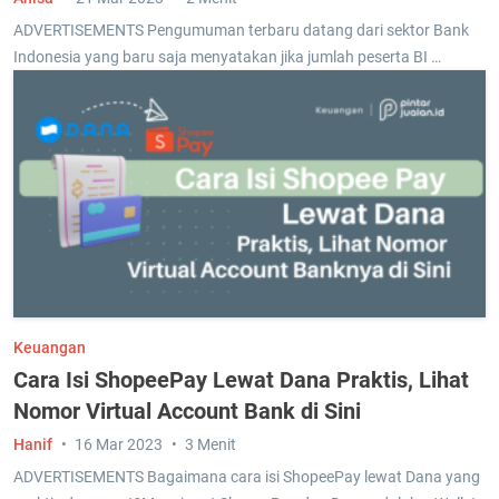
ADVERTISEMENTS Pengumuman terbaru datang dari sektor Bank
Indonesia yang baru saja menyatakan jika jumlah peserta BI …
Keuangan
Cara Isi ShopeePay Lewat Dana Praktis, Lihat
Nomor Virtual Account Bank di Sini
Hanif
16 Mar 2023
3 Menit
ADVERTISEMENTS Bagaimana cara isi ShopeePay lewat Dana yang