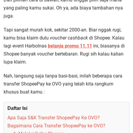
yang paling kamu sukai. Oh ya, ada biaya tambahan nya
juga.
Tapi sangat murah kok, sekitar 2000-an. Biar nggak rugi,
kamu bisa klaim dulu
voucher cashback
di Shopee. Kalau
lagi event Harbolnas
belanja promo 11.11
ini, biasanya di
Shopee banyak
voucher
bertebaran. Rugi sih kalau kalian
lupa klaim.
Nah, langsung saja tanpa basi-basi, inilah beberapa cara
transfer ShopeePay ke OVO yang telah kita rangkum
khusus buat kamu :
Daftar Isi
Apa Saja S&K Transfer ShopeePay Ke OVO?
Bagaimana Cara Transfer ShopeePay ke OVO?