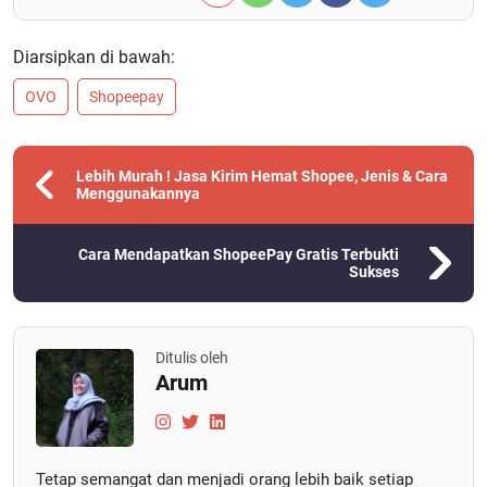
Diarsipkan di bawah:
OVO
Shopeepay
Lebih Murah ! Jasa Kirim Hemat Shopee, Jenis & Cara
Menggunakannya
Cara Mendapatkan ShopeePay Gratis Terbukti
Sukses
Ditulis oleh
Arum
Tetap semangat dan menjadi orang lebih baik setiap