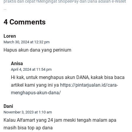
praktis dan cepat?Mengingat ShopeePay dan Dana adalah e-Wallet
…
4 Comments
Loren
March 30, 2024 at 12:32 pm
Hapus akun dana yang perinium
Anisa
April 4, 2024 at 11:54 pm
Hi kak, untuk menghapus akun DANA, kakak bisa baca
artikel kami yang ini ya
https://pintarjualan.id/cara-
menghapus-akun-dana/
Dani
November 3, 2023 at 1:10 am
Kalau Alfamart yang 24 jam meski tengah malam apa
masih bisa top ap dana