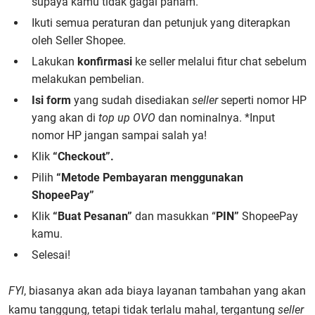
supaya kamu tidak gagal paham.
Ikuti semua peraturan dan petunjuk yang diterapkan
oleh Seller Shopee.
Lakukan
konfirmasi
ke seller melalui fitur chat sebelum
melakukan pembelian.
Isi form
yang sudah disediakan
seller
seperti nomor HP
yang akan di
top up OVO
dan nominalnya. *Input
nomor HP jangan sampai salah ya!
Klik
“Checkout”.
Pilih
“Metode Pembayaran menggunakan
ShopeePay”
Klik
“Buat Pesanan”
dan masukkan “
PIN”
ShopeePay
kamu.
Selesai!
FYI
, biasanya akan ada biaya layanan tambahan yang akan
kamu tanggung, tetapi tidak terlalu mahal, tergantung
seller