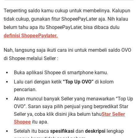
Terpenting saldo kamu cukup untuk membelinya. Kalupun
tidak cukup, gunakan fitur ShopeePayLater aja. Nih kalau
belum tahu apa itu ShopeePayLater, bisa dibaca dulu
definisi ShopeePaylater.
Nah, langsung saja ikuti cara ini untuk membeli saldo OVO
di Shopee melalui Seller :
Buka aplikasi Shopee di smartphone kamu.
Lalu cari dengan ketik
“Top Up OVO”
di kolom
pencarian.
Akan muncul banyak Seller yang menawarkan “Top Up
OVO”. Saran saya pilih penjual yang berpredikat Star
Seller ya, coba klik disini jika belum tahu
Star Seller
Shopee
itu apa.
Setelah itu baca
spesifikasi
dan
deskripsi
lengkap