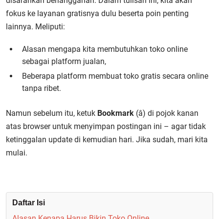
disarankan berlangganan. Dalam tulisan ini, kita akan
fokus ke layanan gratisnya dulu beserta poin penting
lainnya. Meliputi:
Alasan mengapa kita membutuhkan toko online
sebagai platform jualan,
Beberapa platform membuat toko gratis secara online
tanpa ribet.
Namun sebelum itu, ketuk
Bookmark
(â­) di pojok kanan
atas browser untuk menyimpan postingan ini – agar tidak
ketinggalan update di kemudian hari. Jika sudah, mari kita
mulai.
Daftar Isi
Alasan Kenapa Harus Bikin Toko Online