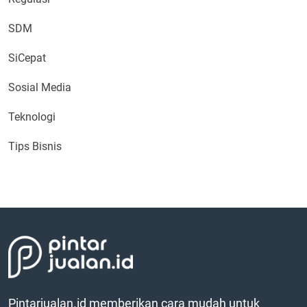
SDM
SiCepat
Sosial Media
Teknologi
Tips Bisnis
Pintarjualan.id memberikan cara mudah untuk