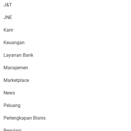
J&T
JNE
Karir
Keuangan
Layanan Bank
Manajemen
Marketplace
News
Peluang
Perlengkapan Bisnis
Regulasi