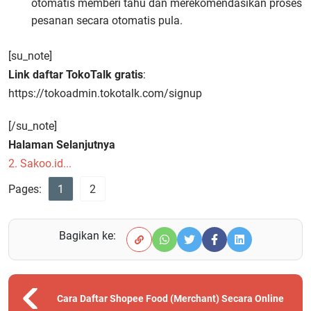
otomatis memberi tahu dan merekomendasikan proses
pesanan secara otomatis pula.
[su_note]
Link daftar TokoTalk gratis
:
https://tokoadmin.tokotalk.com/signup
[/su_note]
Halaman Selanjutnya
2. Sakoo.id...
Pages:
1
2
Bagikan ke:
Cara Daftar Shopee Food (Merchant) Secara Online