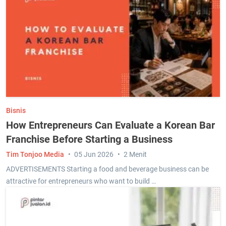
Bisnis
How Entrepreneurs Can Evaluate a Korean Bar
Franchise Before Starting a Business
Tim Tonjoo Media
05 Jun 2026
2 Menit
ADVERTISEMENTS Starting a food and beverage business can be
attractive for entrepreneurs who want to build …