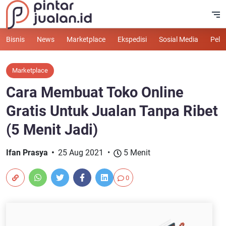
Bisnis
News
Marketplace
Ekspedisi
Sosial Media
Pelu
Marketplace
Cara Membuat Toko Online
Gratis Untuk Jualan Tanpa Ribet
(5 Menit Jadi)
Ifan Prasya
25 Aug 2021
5 Menit
0