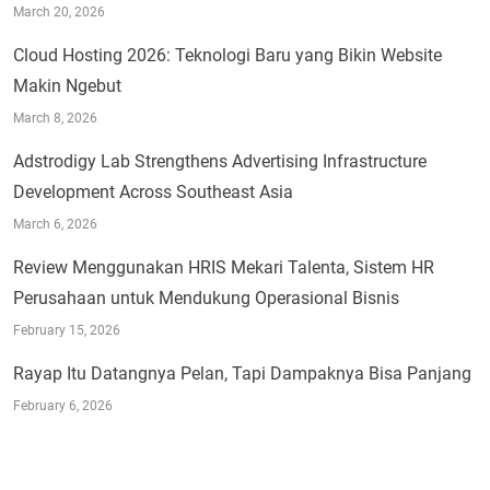
March 20, 2026
Cloud Hosting 2026: Teknologi Baru yang Bikin Website
Makin Ngebut
March 8, 2026
Adstrodigy Lab Strengthens Advertising Infrastructure
Development Across Southeast Asia
March 6, 2026
Review Menggunakan HRIS Mekari Talenta, Sistem HR
Perusahaan untuk Mendukung Operasional Bisnis
February 15, 2026
Rayap Itu Datangnya Pelan, Tapi Dampaknya Bisa Panjang
February 6, 2026