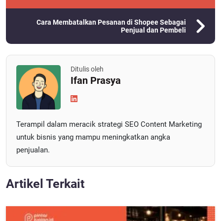
Cara Membatalkan Pesanan di Shopee Sebagai
Penjual dan Pembeli
Ditulis oleh
Ifan Prasya
Terampil dalam meracik strategi SEO Content Marketing
untuk bisnis yang mampu meningkatkan angka
penjualan.
Artikel Terkait