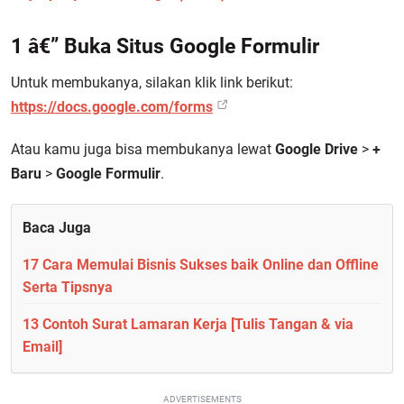
1 â€” Buka Situs Google Formulir
Untuk membukanya, silakan klik link berikut:
https://docs.google.com/forms
Atau kamu juga bisa membukanya lewat
Google Drive
>
+
Baru
>
Google Formulir
.
Baca Juga
17 Cara Memulai Bisnis Sukses baik Online dan Offline
Serta Tipsnya
13 Contoh Surat Lamaran Kerja [Tulis Tangan & via
Email]
ADVERTISEMENTS