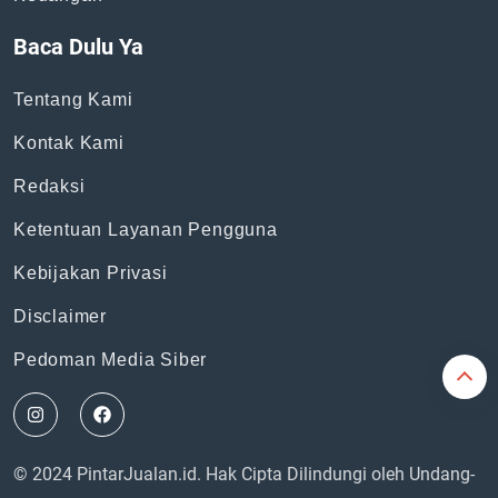
Topik
News
Bisnis
General
Keuangan
Baca Dulu Ya
Tentang Kami