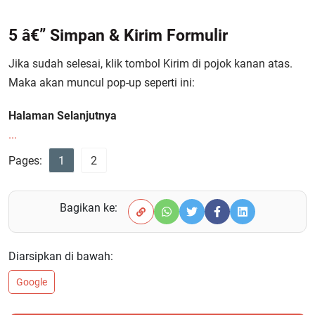
5
â€”
Simpan & Kirim Formulir
Jika sudah selesai, klik tombol Kirim di pojok kanan atas.
Maka akan muncul pop-up seperti ini:
Halaman Selanjutnya
...
Pages:
1
2
Bagikan ke:
Diarsipkan di bawah:
Google