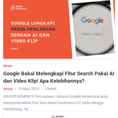
News
Google Bakal Melengkapi Fitur Search Pakai AI
dan Video Klip! Apa Kelebihannya?
Anisa
10 May 2023
2 Menit
ADVERTISEMENTS Perusahaan raksasa Google berencana akan
memperkenalkan fitur baru lewat konferensi I/O pada Minggu
mendatang. Ya, …