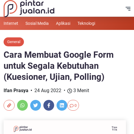
Internet
Sosial Media
Aplikasi
Teknologi
General
Cara Membuat Google Form
untuk Segala Kebutuhan
(Kuesioner, Ujian, Polling)
Ifan Prasya
24 Aug 2022
3 Menit
0