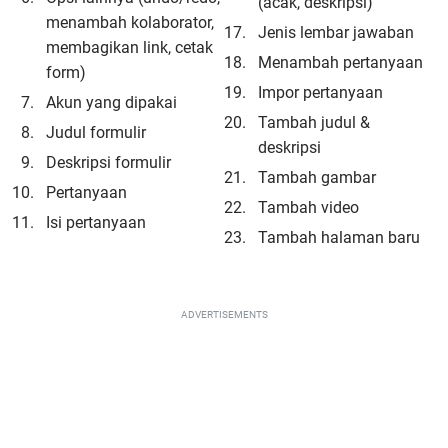
(acak, deskripsi)
menambah kolaborator,
Jenis lembar jawaban
membagikan link, cetak
Menambah pertanyaan
form)
Impor pertanyaan
Akun yang dipakai
Tambah judul &
Judul formulir
deskripsi
Deskripsi formulir
Tambah gambar
Pertanyaan
Tambah video
Isi pertanyaan
Tambah halaman baru
ADVERTISEMENTS