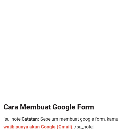
Cara Membuat Google Form
[su_note]
Catatan:
Sebelum membuat google form, kamu
wajib punya akun Google (Gmail)
.[/su_note]