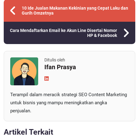
10 Ide Jualan Makanan Kekinian yang Cepat Laku dan
Gurih Omzetnya
Cara Mendaftarkan Email ke Akun Line Disertai Nomor
HP & Facebook
Ditulis oleh
Ifan Prasya
Terampil dalam meracik strategi SEO Content Marketing
untuk bisnis yang mampu meningkatkan angka
penjualan.
Artikel Terkait