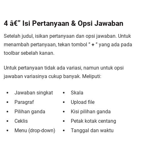
4
â€”
Isi Pertanyaan & Opsi Jawaban
Setelah judul, isikan pertanyaan dan opsi jawaban. Untuk
menambah pertanyaan, tekan tombol ”
+
” yang ada pada
toolbar sebelah kanan.
Untuk pertanyaan tidak ada variasi, namun untuk opsi
jawaban variasinya cukup banyak. Meliputi:
Jawaban singkat
Skala
Paragraf
Upload file
Pilihan ganda
Kisi pilihan ganda
Ceklis
Petak kotak centang
Menu (drop-down)
Tanggal dan waktu