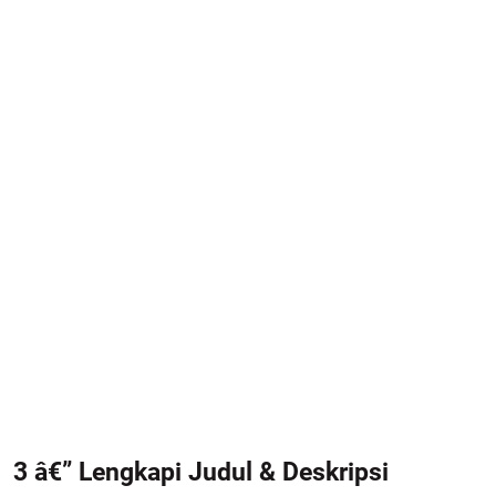
3 â€” Lengkapi Judul & Deskripsi