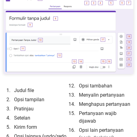
Opsi tambahan
Judul file
Menyalin pertanyaan
Opsi tampilan
Menghapus pertanyaan
Pratinjau
Pertanyaan wajib
Setelan
dijawab
Kirim form
Opsi lain pertanyaan
Opsi lainnya (undo/redo,