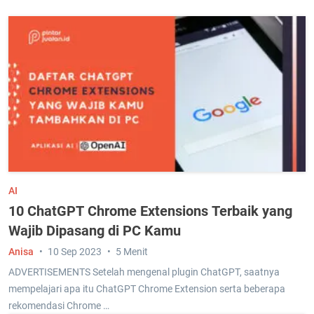
AI
10 ChatGPT Chrome Extensions Terbaik yang
Wajib Dipasang di PC Kamu
Anisa
10 Sep 2023
5 Menit
ADVERTISEMENTS Setelah mengenal plugin ChatGPT, saatnya
mempelajari apa itu ChatGPT Chrome Extension serta beberapa
rekomendasi Chrome …