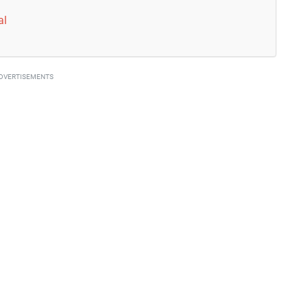
al
DVERTISEMENTS