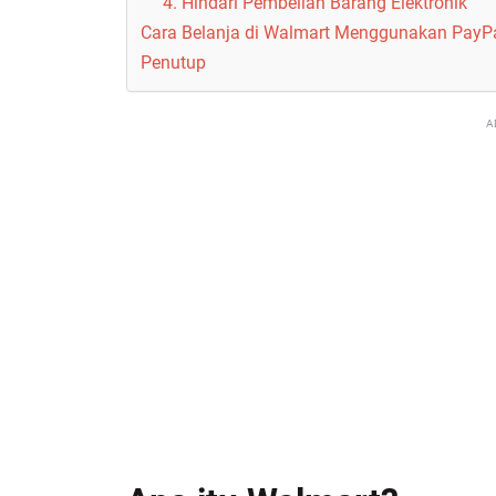
4. Hindari Pembelian Barang Elektronik
Cara Belanja di Walmart Menggunakan PayP
Penutup
A