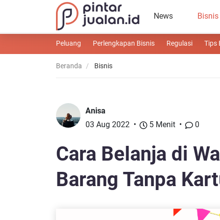
News
Bisnis
Peluang
Perlengkapan Bisnis
Regulasi
Tips 
Beranda
Bisnis
Anisa
03 Aug 2022
5 Menit
0
Cara Belanja di Wa
Barang Tanpa Kart