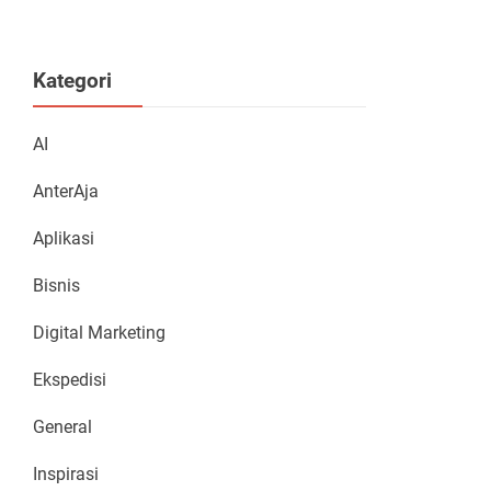
Kategori
AI
AnterAja
Aplikasi
Bisnis
Digital Marketing
Ekspedisi
General
Inspirasi