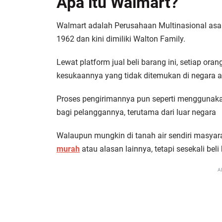
Apa itu Walmart?
Walmart adalah Perusahaan Multinasional asa
1962 dan kini dimiliki Walton Family.
Lewat platform jual beli barang ini, setiap or
kesukaannya yang tidak ditemukan di negara a
Proses pengirimannya pun seperti mengguna
bagi pelanggannya, terutama dari luar negara
Walaupun mungkin di tanah air sendiri masyara
murah
atau alasan lainnya, tetapi sesekali bel
A