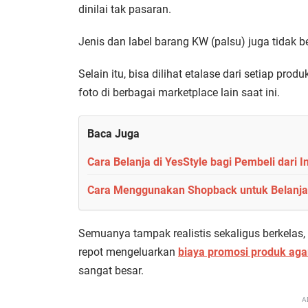
dinilai tak pasaran.
Jenis dan label barang KW (palsu) juga tidak b
Selain itu, bisa dilihat etalase dari setiap p
foto di berbagai marketplace lain saat ini.
Baca Juga
Cara Belanja di YesStyle bagi Pembeli dari I
Cara Menggunakan Shopback untuk Belanja 
Semuanya tampak realistis sekaligus berkelas, 
repot mengeluarkan
biaya promosi produk agar
sangat besar.
A