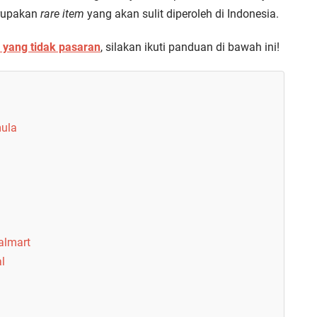
erupakan
rare item
yang akan sulit diperoleh di Indonesia.
 yang tidak pasaran
, silakan ikuti panduan di bawah ini!
mula
almart
l