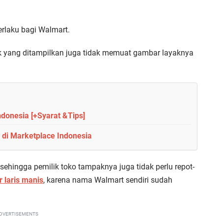
erlaku bagi Walmart.
roduk yang ditampilkan juga tidak memuat gambar layaknya
ndonesia [+Syarat &Tips]
di Marketplace Indonesia
sehingga pemilik toko tampaknya juga tidak perlu repot-
 laris manis
, karena nama Walmart sendiri sudah
DVERTISEMENTS