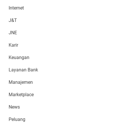
Internet
J&T
JNE
Karir
Keuangan
Layanan Bank
Manajemen
Marketplace
News
Peluang