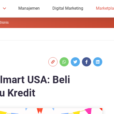
Manajemen
Digital Marketing
Marketpl
Bisnis
lmart USA: Beli
u Kredit