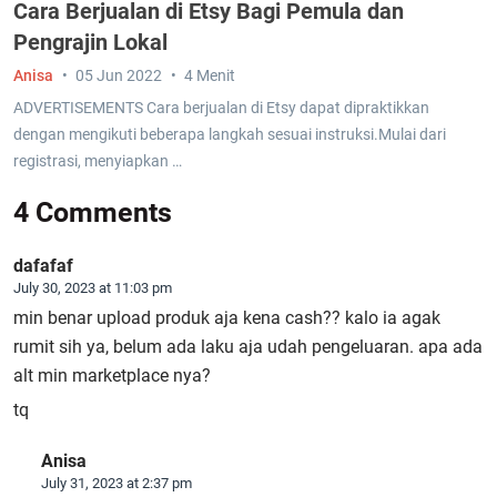
Cara Berjualan di Etsy Bagi Pemula dan
Pengrajin Lokal
Anisa
05 Jun 2022
4 Menit
ADVERTISEMENTS Cara berjualan di Etsy dapat dipraktikkan
dengan mengikuti beberapa langkah sesuai instruksi.Mulai dari
registrasi, menyiapkan …
4 Comments
dafafaf
July 30, 2023 at 11:03 pm
min benar upload produk aja kena cash?? kalo ia agak
rumit sih ya, belum ada laku aja udah pengeluaran. apa ada
alt min marketplace nya?
tq
Anisa
July 31, 2023 at 2:37 pm