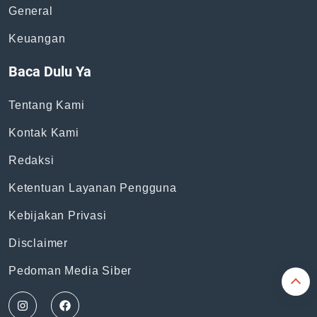
Topik
News
Bisnis
General
Keuangan