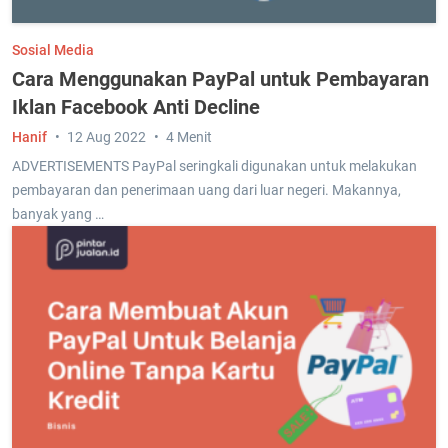
Sosial Media
Cara Menggunakan PayPal untuk Pembayaran
Iklan Facebook Anti Decline
Hanif
12 Aug 2022
4 Menit
ADVERTISEMENTS PayPal seringkali digunakan untuk melakukan
pembayaran dan penerimaan uang dari luar negeri. Makannya,
banyak yang …