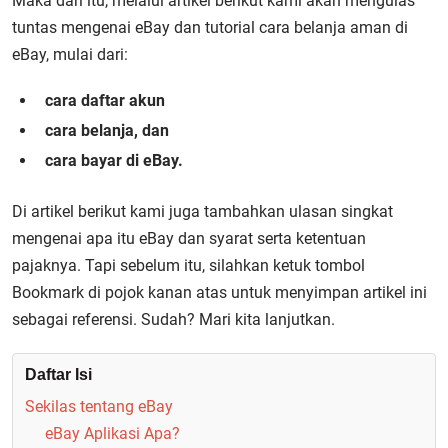
Maka dari itu, melalui artikel berikut kami akan mengulas
tuntas mengenai eBay dan tutorial
cara belanja aman di
eBay,
mulai dari:
cara daftar akun
cara belanja, dan
cara bayar di eBay
.
Di artikel berikut kami juga tambahkan ulasan singkat
mengenai apa itu eBay dan syarat serta ketentuan
pajaknya. Tapi sebelum itu, silahkan ketuk tombol
Bookmark di pojok kanan atas untuk menyimpan artikel ini
sebagai referensi. Sudah? Mari kita lanjutkan.
Daftar Isi
Sekilas tentang eBay
eBay Aplikasi Apa?