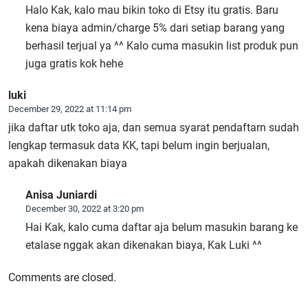
Halo Kak, kalo mau bikin toko di Etsy itu gratis. Baru
kena biaya admin/charge 5% dari setiap barang yang
berhasil terjual ya ^^ Kalo cuma masukin list produk pun
juga gratis kok hehe
luki
December 29, 2022 at 11:14 pm
jika daftar utk toko aja, dan semua syarat pendaftarn sudah
lengkap termasuk data KK, tapi belum ingin berjualan,
apakah dikenakan biaya
Anisa Juniardi
December 30, 2022 at 3:20 pm
Hai Kak, kalo cuma daftar aja belum masukin barang ke
etalase nggak akan dikenakan biaya, Kak Luki ^^
Comments are closed.