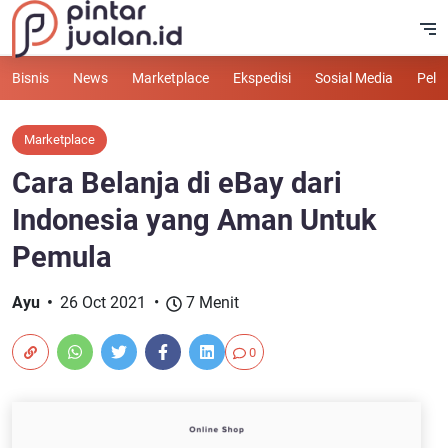
Bisnis
News
Marketplace
Ekspedisi
Sosial Media
Pelu
Marketplace
Cara Belanja di eBay dari
Indonesia yang Aman Untuk
Pemula
Ayu
26 Oct 2021
7 Menit
0