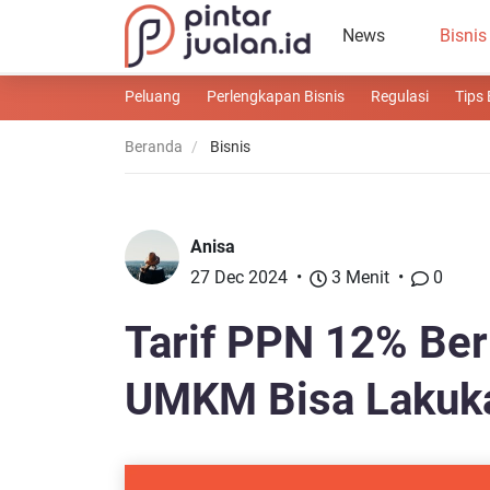
News
Bisnis
Peluang
Perlengkapan Bisnis
Regulasi
Tips 
Beranda
Bisnis
Anisa
27 Dec 2024
3 Menit
0
Tarif PPN 12% Ber
UMKM Bisa Lakukan