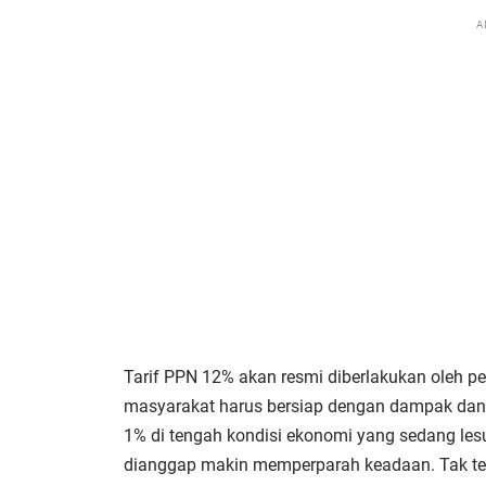
A
Tarif PPN 12% akan resmi diberlakukan oleh pe
masyarakat harus bersiap dengan dampak dan 
1% di tengah kondisi ekonomi yang sedang le
dianggap makin memperparah keadaan. Tak ter