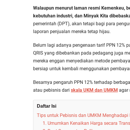
Walaupun menurut laman resmi Kemenkeu, bebe
kebutuhan industri, dan Minyak Kita dibebaska
pemerintah (DPT), akan tetapi bagi para peng
laporan penjualan mereka tetap hijau.
Belum lagi adanya pengenaan tarif PPN 12% pa
QRIS yang dibebankan pada pedagang juga m
mereka enggan menyediakan metode pembayar
bersiap untuk kembali menggunakan pembay
Besarnya pengaruh PPN 12% terhadap berbagai
atau pebisnis dari
skala UKM dan UMKM
agar m
Daftar Isi
Tips untuk Pebisnis dan UMKM Menghadapi 
1. Umumkan Kenaikan Harga secara Tran