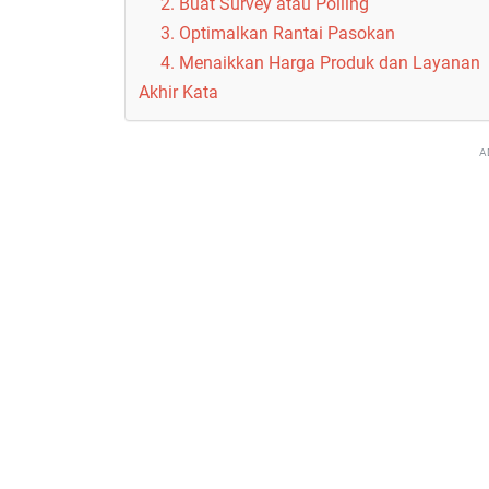
2. Buat Survey atau Polling
3. Optimalkan Rantai Pasokan
4. Menaikkan Harga Produk dan Layanan
Akhir Kata
A