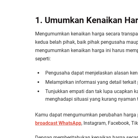
1. Umumkan Kenaikan Har
Mengumumkan kenaikan harga secara transpar
kedua belah pihak, baik pihak pengusaha mau
mengumumkan kenaikan harga ini harus mempe
seperti:
Pengusaha dapat menjelaskan alasan kena
Melampirkan informasi yang detail terkai
Tunjukkan empati dan tak lupa ucapkan k
menghadapi situasi yang kurang nyaman t
Kamu dapat mengumumkan perubahan harga p
broadcast WhatsApp
, Instagram, Facebook, Ti
Dengan memberitahukan kenaikan harga secar