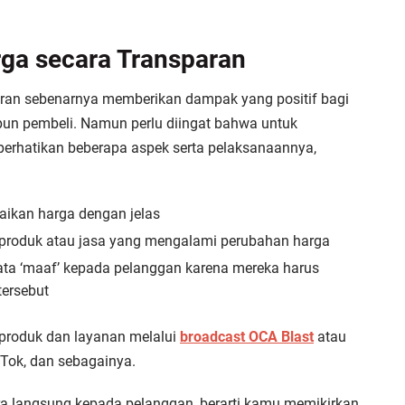
ga secara Transparan
an sebenarnya memberikan dampak yang positif bagi
pun pembeli. Namun perlu diingat bahwa untuk
rhatikan beberapa aspek serta pelaksanaannya,
ikan harga dengan jelas
t produk atau jasa yang mengalami perubahan harga
ata ‘maaf’ kepada pelanggan karena mereka harus
ersebut
roduk dan layanan melalui
broadcast OCA Blast
atau
kTok, dan sebagainya.
a langsung kepada pelanggan, berarti kamu memikirkan