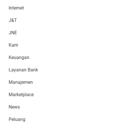
Internet
J&T
JNE
Karir
Keuangan
Layanan Bank
Manajemen
Marketplace
News
Peluang