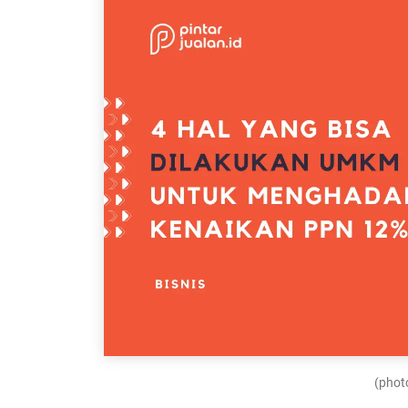
(photo