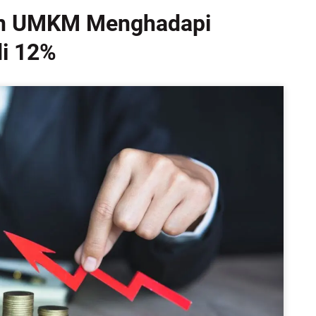
dan UMKM Menghadapi
di 12%