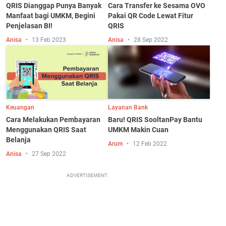
QRIS Dianggap Punya Banyak
Cara Transfer ke Sesama OVO
Manfaat bagi UMKM, Begini
Pakai QR Code Lewat Fitur
Penjelasan BI!
QRIS
Anisa
13 Feb 2023
Anisa
28 Sep 2022
Keuangan
Layanan Bank
Cara Melakukan Pembayaran
Baru! QRIS SooltanPay Bantu
Menggunakan QRIS Saat
UMKM Makin Cuan
Belanja
Arum
12 Feb 2022
Anisa
27 Sep 2022
ADVERTISEMENT