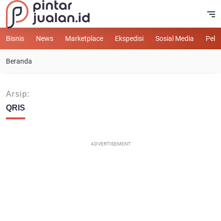
Bisnis
News
Marketplace
Ekspedisi
Sosial Media
Pelu
Beranda
Arsip:
QRIS
ADVERTISEMENT