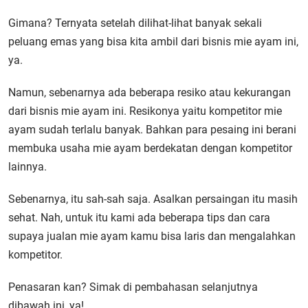
Gimana? Ternyata setelah dilihat-lihat banyak sekali
peluang emas yang bisa kita ambil dari bisnis mie ayam ini,
ya.
Namun, sebenarnya ada beberapa resiko atau kekurangan
dari bisnis mie ayam ini. Resikonya yaitu kompetitor mie
ayam sudah terlalu banyak. Bahkan para pesaing ini berani
membuka usaha mie ayam berdekatan dengan kompetitor
lainnya.
Sebenarnya, itu sah-sah saja. Asalkan persaingan itu masih
sehat. Nah, untuk itu kami ada beberapa tips dan cara
supaya jualan mie ayam kamu bisa laris dan mengalahkan
kompetitor.
Penasaran kan? Simak di pembahasan selanjutnya
dibawah ini, ya!