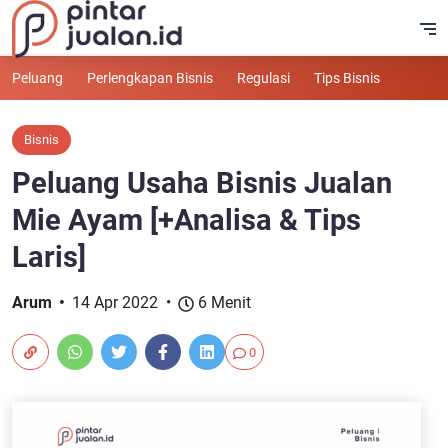
Peluang
Perlengkapan Bisnis
Regulasi
Tips Bisnis
Bisnis
Peluang Usaha Bisnis Jualan
Mie Ayam [+Analisa & Tips
Laris]
Arum
14 Apr 2022
6 Menit
0