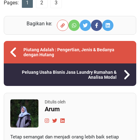
Pages:
1
2
3
Bagikan ke:
Piutang Adalah : Pengertian, Jenis & Bedanya
dengan Hutang
Peluang Usaha Bisnis Jasa Laundry Rumahan &
Analisa Modal
Ditulis oleh
Arum
Tetap semangat dan menjadi orang lebih baik setiap