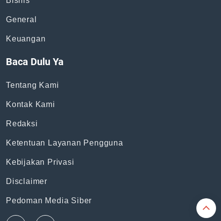
Topik
News
Bisnis
General
Keuangan