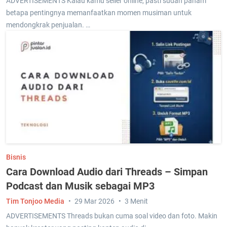
ADVERTISEMENTS Kalau kamu seller online, pasti sudah paham
betapa pentingnya memanfaatkan momen musiman untuk
mendongkrak penjualan. …
Bisnis
Cara Download Audio dari Threads – Simpan
Podcast dan Musik sebagai MP3
Tim Tonjoo Media
29 Mar 2026
3 Menit
ADVERTISEMENTS Threads bukan cuma soal video dan foto. Makin