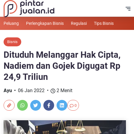
Peluang
Perlengkapan Bisnis
Regulasi
Tips Bisnis
Bisnis
Dituduh Melanggar Hak Cipta,
Nadiem dan Gojek Digugat Rp
24,9 Triliun
Ayu
06 Jan 2022
2 Menit
0