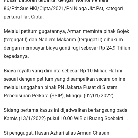
Pusat. Laporan terdaftar dengan Nomor Perkara
86/Pdt.Sus-HKI/Cipta/2021/PN Niaga Jkt.Pst, kategori
perkara Hak Cipta.
Melalui petitum gugatannya, Arman meminta pihak Gojek
(tergugat I) dan Nadiem Makarim (tergugat II) dihukum
dengan membayar biaya ganti rugi sebesar Rp 24,9 Triliun
kepadanya.
Biaya royalti yang diminta sebesar Rp 10 Miliar. Hal ini
sesuai dengan petitum yang disampaikan secara online
melalui unggahan pihak PN Jakarta Pusat di Sistem
Penelusuran Perkara (SSIP), Minggu (02/01/2022).
Sidang pertama kasus ini dijadwalkan berlangsung pada
Kamis (13/1/2022) pukul 10.00 WIB di Ruang Soebekti 1.
Si penggugat, Hasan Azhari alias Arman Chasan