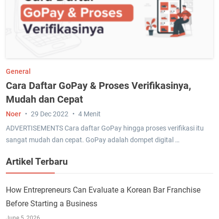
General
Cara Daftar GoPay & Proses Verifikasinya,
Mudah dan Cepat
Noer
29 Dec 2022
4 Menit
ADVERTISEMENTS Cara daftar GoPay hingga proses verifikasi itu
sangat mudah dan cepat. GoPay adalah dompet digital …
Artikel Terbaru
How Entrepreneurs Can Evaluate a Korean Bar Franchise
Before Starting a Business
June 5, 2026