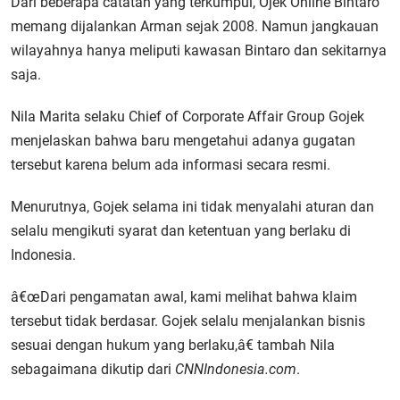
Dari beberapa catatan yang terkumpul, Ojek Online Bintaro
memang dijalankan Arman sejak 2008. Namun jangkauan
wilayahnya hanya meliputi kawasan Bintaro dan sekitarnya
saja.
Nila Marita selaku Chief of Corporate Affair Group Gojek
menjelaskan bahwa baru mengetahui adanya gugatan
tersebut karena belum ada informasi secara resmi.
Menurutnya, Gojek selama ini tidak menyalahi aturan dan
selalu mengikuti syarat dan ketentuan yang berlaku di
Indonesia.
â€œDari pengamatan awal, kami melihat bahwa klaim
tersebut tidak berdasar. Gojek selalu menjalankan bisnis
sesuai dengan hukum yang berlaku,â€ tambah Nila
sebagaimana dikutip dari
CNNIndonesia.com
.