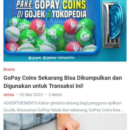
Bisnis
GoPay Coins Sekarang Bisa Dikumpulkan dan
Digunakan untuk Transaksi Ini!
Anisa
02 Mar 2023
2 Menit
ADVERTISEMENTS Kabar gembira datang bagi pengguna aplikasi
GoJek, khususnya GoPay! Mulai dari sekarang, GoPay Coins bisa …