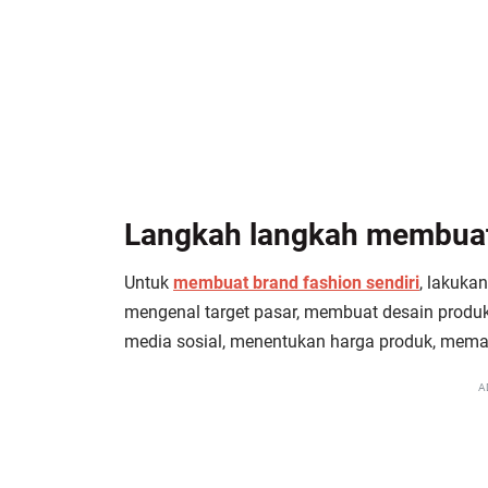
Langkah langkah membuat 
Untuk
membuat brand fashion sendiri
, lakuka
mengenal target pasar, membuat desain produ
media sosial, menentukan harga produk, mema
A