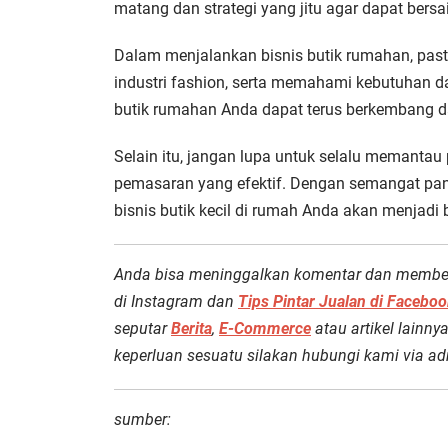
matang dan strategi yang jitu agar dapat bersai
Dalam menjalankan bisnis butik rumahan, past
industri fashion, serta memahami kebutuhan da
butik rumahan Anda dapat terus berkembang da
Selain itu, jangan lupa untuk selalu memantau
pemasaran yang efektif. Dengan semangat panta
bisnis butik kecil di rumah Anda akan menjadi
Anda bisa meninggalkan komentar dan member
di Instagram dan
Tips Pintar Jualan di Faceboo
seputar
Berita
,
E-Commerce
atau artikel lainny
keperluan sesuatu silakan hubungi kami via ad
sumber: