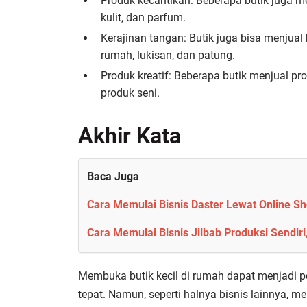
Produk kecantikan: Beberapa butik juga m
kulit, dan parfum.
Kerajinan tangan: Butik juga bisa menjual
rumah, lukisan, dan patung.
Produk kreatif: Beberapa butik menjual pr
produk seni.
Akhir Kata
Baca Juga
Cara Memulai Bisnis Daster Lewat Online S
Cara Memulai Bisnis Jilbab Produksi Sendir
Membuka butik kecil di rumah dapat menjadi p
tepat. Namun, seperti halnya bisnis lainnya,