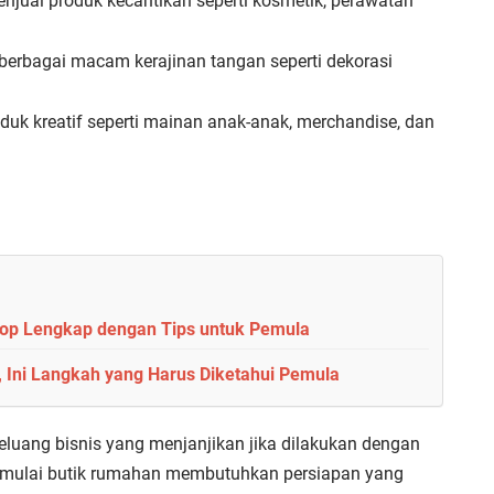
enjual produk kecantikan seperti kosmetik, perawatan
 berbagai macam kerajinan tangan seperti dekorasi
oduk kreatif seperti mainan anak-anak, merchandise, dan
hop Lengkap dengan Tips untuk Pemula
i, Ini Langkah yang Harus Diketahui Pemula
eluang bisnis yang menjanjikan jika dilakukan dengan
 memulai butik rumahan membutuhkan persiapan yang