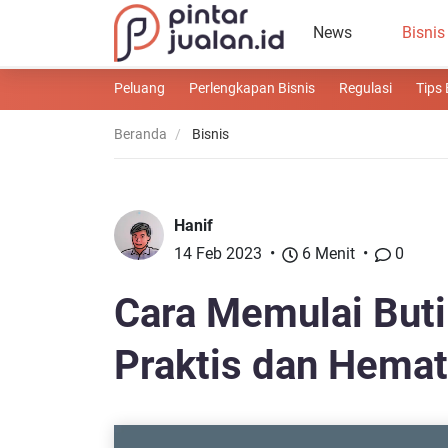
News
Bisnis
Peluang
Perlengkapan Bisnis
Regulasi
Tips 
Beranda
Bisnis
Hanif
14 Feb 2023
6 Menit
0
Cara Memulai Buti
Praktis dan Hema