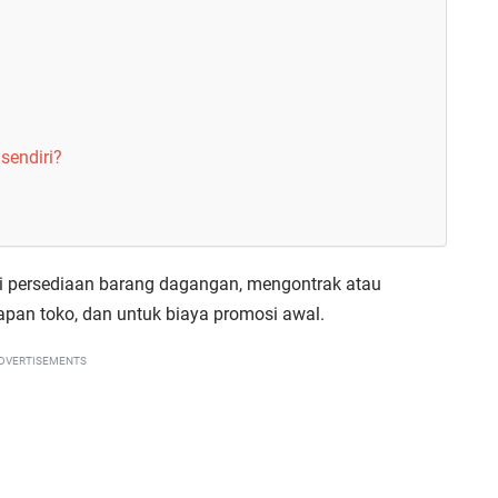
sendiri?
i persediaan barang dagangan, mengontrak atau
apan toko, dan untuk biaya promosi awal.
DVERTISEMENTS