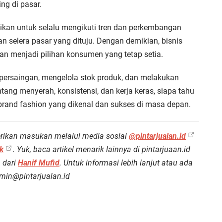
ng di pasar.
ikan untuk selalu mengikuti tren dan perkembangan
n selera pasar yang dituju. Dengan demikian, bisnis
n menjadi pilihan konsumen yang tetap setia.
 persaingan, mengelola stok produk, dan melakukan
ng menyerah, konsistensi, dan kerja keras, siapa tahu
 brand fashion yang dikenal dan sukses di masa depan.
ikan masukan melalui media sosial
@pintarjualan.id
k
. Yuk, baca artikel menarik lainnya di pintarjuaan.id
a dari
Hanif Mufid
. Untuk informasi lebih lanjut atau ada
min@pintarjualan.id