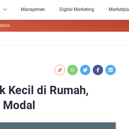
Manajemen
Digital Marketing
Marketpl
Bisnis
k Kecil di Rumah,
t Modal