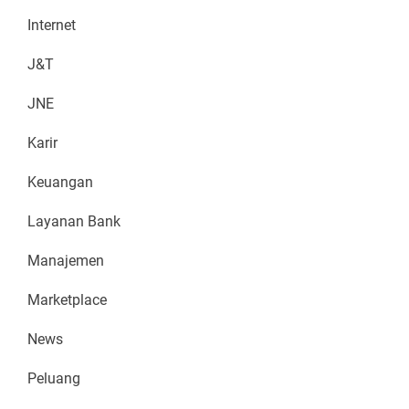
Internet
J&T
JNE
Karir
Keuangan
Layanan Bank
Manajemen
Marketplace
News
Peluang