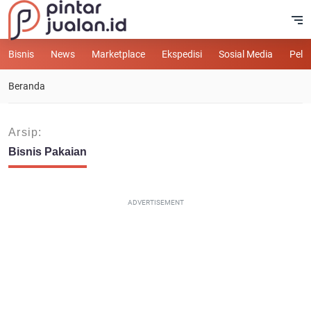
Bisnis
News
Marketplace
Ekspedisi
Sosial Media
Pelu
Beranda
Arsip:
Bisnis Pakaian
ADVERTISEMENT