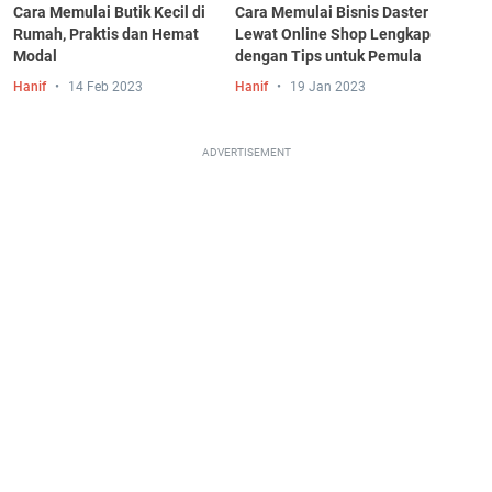
Cara Memulai Butik Kecil di
Cara Memulai Bisnis Daster
Rumah, Praktis dan Hemat
Lewat Online Shop Lengkap
Modal
dengan Tips untuk Pemula
Hanif
14 Feb 2023
Hanif
19 Jan 2023
ADVERTISEMENT