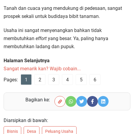
Tanah dan cuaca yang mendukung di pedesaan, sangat
prospek sekali untuk budidaya bibit tanaman.
Usaha ini sangat menyenangkan bahkan tidak
membutuhkan
effort
yang besar. Ya, paling hanya
membutuhkan ladang dan pupuk.
Halaman Selanjutnya
Sangat menarik kan? Wajib cobain...
Pages:
1
2
3
4
5
6
Bagikan ke:
Diarsipkan di bawah:
Bisnis
Desa
Peluang Usaha