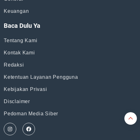
Topik
News
Bisnis
General
Keuangan
Baca Dulu Ya