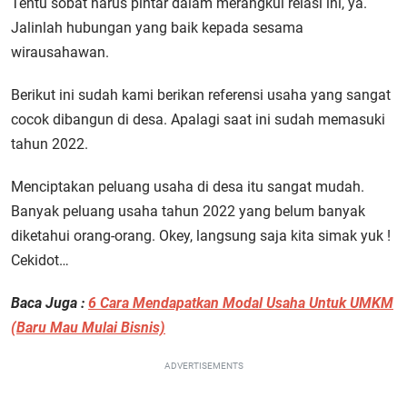
Tentu sobat harus pintar dalam merangkul relasi ini, ya.
Jalinlah hubungan yang baik kepada sesama
wirausahawan.
Berikut ini sudah kami berikan referensi usaha yang sangat
cocok dibangun di desa. Apalagi saat ini sudah memasuki
tahun 2022.
Menciptakan peluang usaha di desa itu sangat mudah.
Banyak peluang usaha tahun 2022 yang belum banyak
diketahui orang-orang. Okey, langsung saja kita simak yuk !
Cekidot…
Baca Juga :
6 Cara Mendapatkan Modal Usaha Untuk UMKM
(Baru Mau Mulai Bisnis)
ADVERTISEMENTS