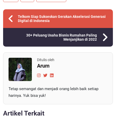
Telkom Siap Sukseskan Gerakan Akselerasi Generasi
Digital di Indonesia
30+ Peluang Usaha Bisnis Rumahan Paling
Menjanjikan di 2022
Ditulis oleh
Arum
Tetap semangat dan menjadi orang lebih baik setiap
harinya. Yuk bisa yuk!
Artikel Terkait