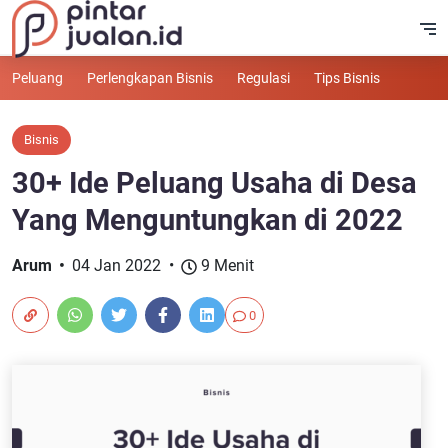
Peluang
Perlengkapan Bisnis
Regulasi
Tips Bisnis
Bisnis
30+ Ide Peluang Usaha di Desa
Yang Menguntungkan di 2022
Arum
04 Jan 2022
9 Menit
0