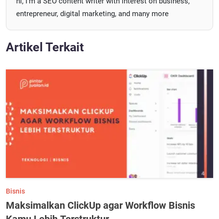
hi, I'm a SEO content writer with interest on business,
entrepreneur, digital marketing, and many more
Artikel Terkait
Bisnis
Maksimalkan ClickUp agar Workflow Bisnis