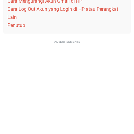
Cara Mengurangi Akun Gmail di HP
Cara Log Out Akun yang Login di HP atau Perangkat
Lain
Penutup
ADVERTISEMENTS