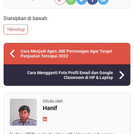
Diarsipkan di bawah:
Teknologi
Cara Menjadi Agen JNE Perorangan Agar Target
Penjualan Tercapai 2022
Cara Mengganti Foto Profil Email dan Google
Classroom di HP & Laptop
Ditulis oleh
Hanif