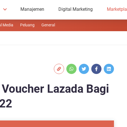
Manajemen
Digital Marketing
Marketpl
al Media
Peluang
General
 Voucher Lazada Bagi
022