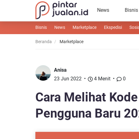
News
Bisnis
Bisnis
News
Marketplace
Ekspedisi
Sosi
Beranda
Marketplace
Anisa
23 Jun 2022
4 Menit
0
Cara Melihat Kode
Pengguna Baru 2