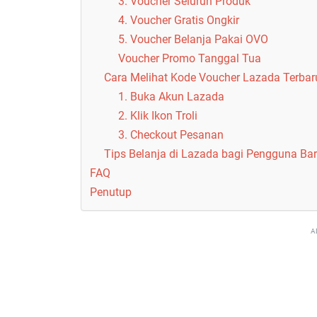
3. Voucher Seluruh Produk
4. Voucher Gratis Ongkir
5. Voucher Belanja Pakai OVO
Voucher Promo Tanggal Tua
Cara Melihat Kode Voucher Lazada Terbar
1. Buka Akun Lazada
2. Klik Ikon Troli
3. Checkout Pesanan
Tips Belanja di Lazada bagi Pengguna Ba
FAQ
Penutup
A