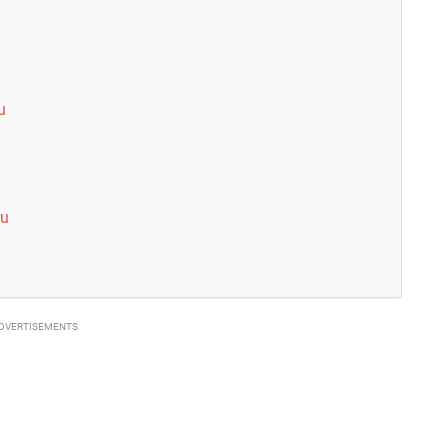
u
ru
DVERTISEMENTS