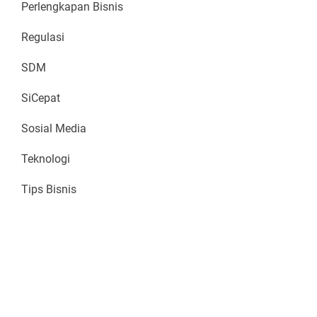
Perlengkapan Bisnis
Regulasi
SDM
SiCepat
Sosial Media
Teknologi
Tips Bisnis