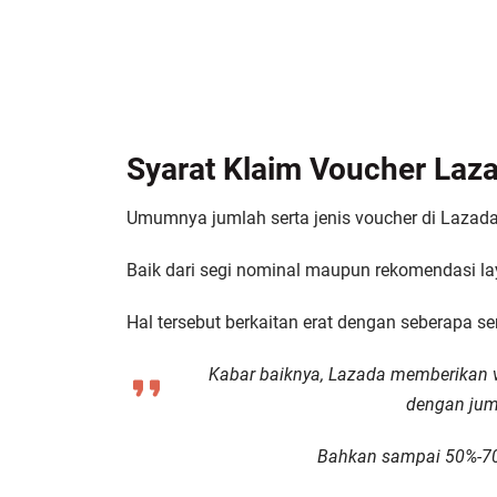
Syarat Klaim Voucher Laz
Umumnya jumlah serta jenis voucher di Lazada
Baik dari segi nominal maupun rekomendasi la
Hal tersebut berkaitan erat dengan seberapa s
Kabar baiknya, Lazada memberikan 
dengan jum
Bahkan sampai 50%-70% 