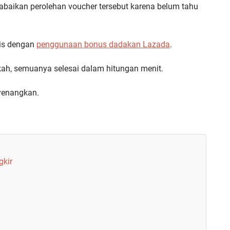
baikan perolehan voucher tersebut karena belum tahu
is dengan
penggunaan bonus dadakan Lazada
.
ah, semuanya selesai dalam hitungan menit.
nyenangkan.
gkir