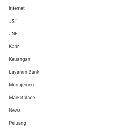
Internet
J&T
JNE
Karir
Keuangan
Layanan Bank
Manajemen
Marketplace
News
Peluang