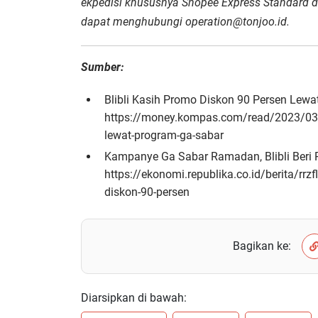
ekpedisi khususnya Shopee Express Standard d
dapat menghubungi operation@tonjoo.id.
Sumber:
Blibli Kasih Promo Diskon 90 Persen Lewa
https://money.kompas.com/read/2023/03/
lewat-program-ga-sabar
Kampanye Ga Sabar Ramadan, Blibli Beri P
https://ekonomi.republika.co.id/berita/rr
diskon-90-persen
Bagikan ke:
Diarsipkan di bawah: