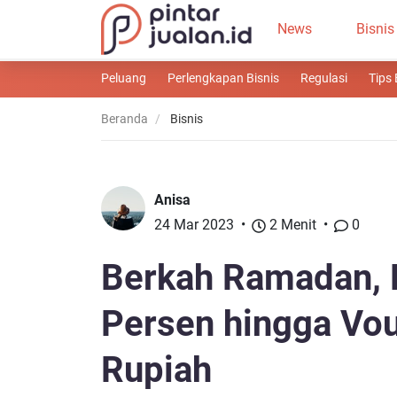
News
Bisnis
Peluang
Perlengkapan Bisnis
Regulasi
Tips 
Beranda
Bisnis
Anisa
24 Mar 2023
2 Menit
0
Berkah Ramadan, B
Persen hingga Vo
Rupiah