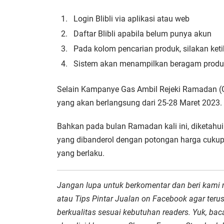
Login Blibli via aplikasi atau web
Daftar Blibli apabila belum punya akun
Pada kolom pencarian produk, silakan ket
Sistem akan menampilkan beragam produk
Selain Kampanye Gas Ambil Rejeki Ramadan (Ga
yang akan berlangsung dari 25-28 Maret 2023.
Bahkan pada bulan Ramadan kali ini, diketahu
yang dibanderol dengan potongan harga cukup 
yang berlaku.
Jangan lupa untuk berkomentar dan beri kami
atau Tips Pintar Jualan on Facebook agar te
berkualitas sesuai kebutuhan readers. Yuk, baca