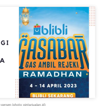
0 persen (photo: pintarjualan.id)