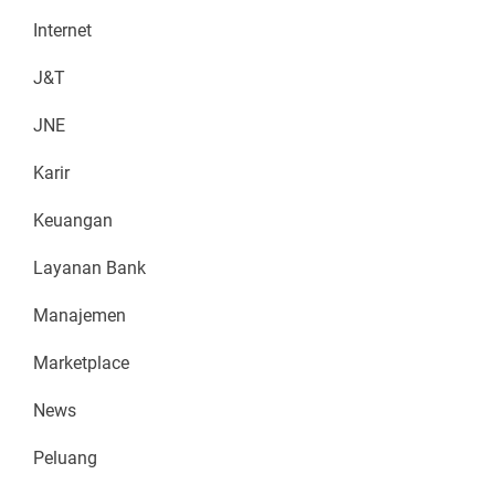
Internet
J&T
JNE
Karir
Keuangan
Layanan Bank
Manajemen
Marketplace
News
Peluang