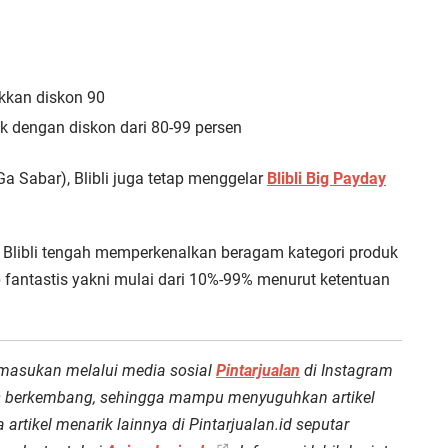
ikkan diskon 90
 dengan diskon dari 80-99 persen
 Sabar), Blibli juga tetap menggelar
Blibli Big Payday
i Blibli tengah memperkenalkan beragam kategori produk
fantastis yakni mulai dari 10%-99% menurut ketentuan
 masukan melalui media sosial
Pintarjualan
di Instagram
rus berkembang, sehingga mampu menyuguhkan artikel
 artikel menarik lainnya di Pintarjualan.id seputar