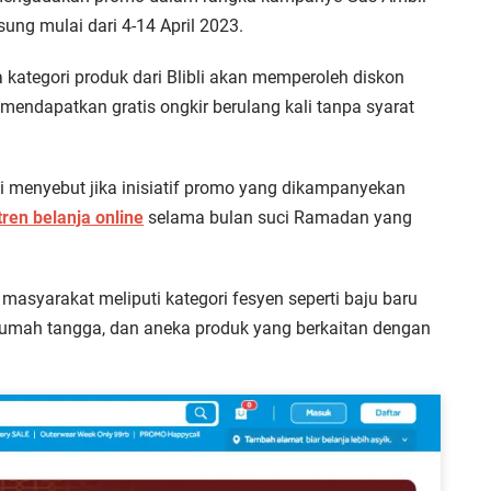
ng mulai dari 4-14 April 2023.
kategori produk dari Blibli akan memperoleh diskon
mendapatkan gratis ongkir berulang kali tanpa syarat
i menyebut jika inisiatif promo yang dikampanyekan
tren belanja online
selama bulan suci Ramadan yang
masyarakat meliputi kategori fesyen seperti baju baru
 rumah tangga, dan aneka produk yang berkaitan dengan