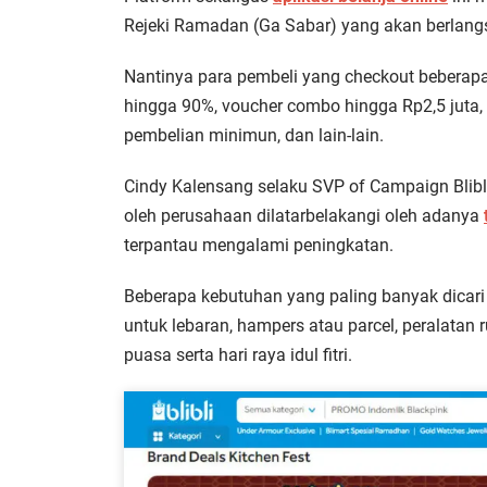
Rejeki Ramadan (Ga Sabar) yang akan berlangsu
Nantinya para pembeli yang checkout beberapa 
hingga 90%, voucher combo hingga Rp2,5 juta, 
pembelian minimun, dan lain-lain.
Cindy Kalensang selaku SVP of Campaign Blibl
oleh perusahaan dilatarbelakangi oleh adanya
terpantau mengalami peningkatan.
Beberapa kebutuhan yang paling banyak dicari 
untuk lebaran, hampers atau parcel, peralatan
puasa serta hari raya idul fitri.