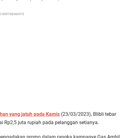
DVERTISEMENTS
han yang jatuh pada Kamis
(23/03/2023), Blibli tebar
i Rp2,5 juta rupiah pada pelanggan setianya.
mengadakan promo dalam rangka kampanye Gas Ambil