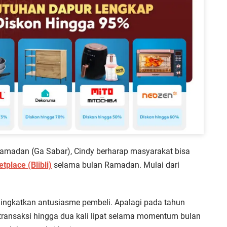
amadan (Ga Sabar), Cindy berharap masyarakat bisa
tplace (Blibli)
selama bulan Ramadan. Mulai dari
ningkatkan antusiasme pembeli. Apalagi pada tahun
 transaksi hingga dua kali lipat selama momentum bulan