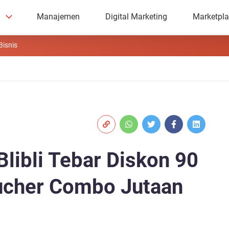
Manajemen
Digital Marketing
Marketpl
Bisnis
libli Tebar Diskon 90
ucher Combo Jutaan