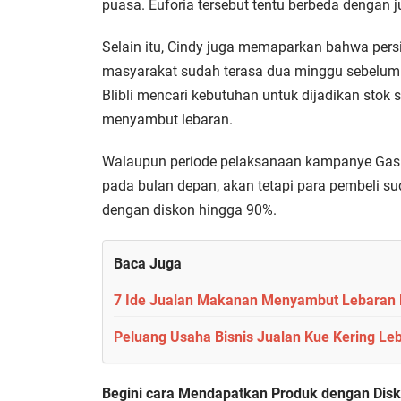
puasa. Euforia tersebut tentu berbeda dengan j
Selain itu, Cindy juga memaparkan bahwa pe
masyarakat sudah terasa dua minggu sebelum 
Blibli mencari kebutuhan untuk dijadikan stok 
menyambut lebaran.
Walaupun periode pelaksanaan kampanye Gas 
pada bulan depan, akan tetapi para pembeli s
dengan diskon hingga 90%.
Baca Juga
7 Ide Jualan Makanan Menyambut Lebaran D
Peluang Usaha Bisnis Jualan Kue Kering Leba
Begini cara Mendapatkan Produk dengan Disko