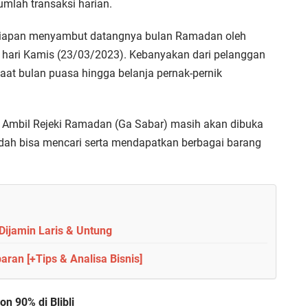
umlah transaksi harian.
rsiapan menyambut datangnya bulan Ramadan oleh
hari Kamis (23/03/2023). Kebanyakan dari pelanggan
saat bulan puasa hingga belanja pernak-pernik
Ambil Rejeki Ramadan (Ga Sabar) masih akan dibuka
udah bisa mencari serta mendapatkan berbagai barang
ijamin Laris & Untung
ran [+Tips & Analisa Bisnis]
n 90% di Blibli