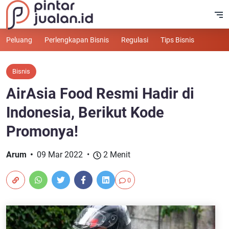
Peluang
Perlengkapan Bisnis
Regulasi
Tips Bisnis
Bisnis
AirAsia Food Resmi Hadir di
Indonesia, Berikut Kode
Promonya!
Arum
09 Mar 2022
2 Menit
0