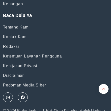
Topik
News
Bisnis
General
Keuangan
Baca Dulu Ya