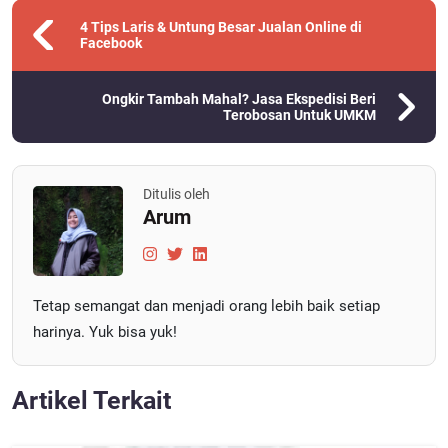
4 Tips Laris & Untung Besar Jualan Online di
Facebook
Ongkir Tambah Mahal? Jasa Ekspedisi Beri
Terobosan Untuk UMKM
Ditulis oleh
Arum
Tetap semangat dan menjadi orang lebih baik setiap
harinya. Yuk bisa yuk!
Artikel Terkait