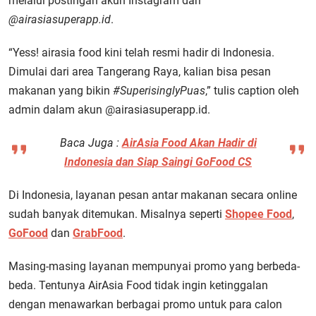
melalui postingan akun Instagram dari
@airasiasuperapp.id
.
“Yess! airasia food kini telah resmi hadir di Indonesia.
Dimulai dari area Tangerang Raya, kalian bisa pesan
makanan yang bikin
#SuperisinglyPuas
,” tulis caption oleh
admin dalam akun @airasiasuperapp.id.
Baca Juga :
AirAsia Food Akan Hadir di
Indonesia dan Siap Saingi GoFood CS
Di Indonesia, layanan pesan antar makanan secara online
sudah banyak ditemukan. Misalnya seperti
Shopee Food
,
GoFood
dan
GrabFood
.
Masing-masing layanan mempunyai promo yang berbeda-
beda. Tentunya AirAsia Food tidak ingin ketinggalan
dengan menawarkan berbagai promo untuk para calon