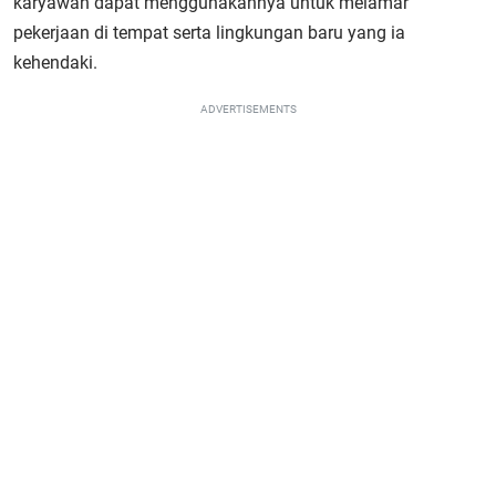
karyawan dapat menggunakannya untuk melamar
pekerjaan di tempat serta lingkungan baru yang ia
kehendaki.
ADVERTISEMENTS