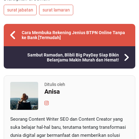
surat jabatan
surat lamaran
Cara Membuka Rekening Jenius BTPN Online Tanpa
ke Bank [Termudah]
Sambut Ramadan, Blibli Big PayDay Siap Bikin
Belanjamu Makin Murah dan Hemat!
Ditulis oleh
Anisa
Seorang Content Writer SEO dan Content Creator yang
suka belajar hal-hal baru, terutama tentang transformasi
dunia digital agar bermanfaat dan memberikan solusi