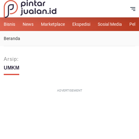
Bisnis
News
Marketplace
Ekspedisi
Sosial Media
Pelu
Beranda
Arsip:
UMKM
ADVERTISEMENT