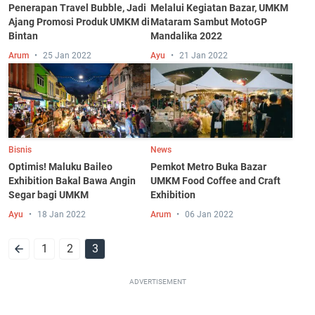
Penerapan Travel Bubble, Jadi
Melalui Kegiatan Bazar, UMKM
Ajang Promosi Produk UMKM di
Mataram Sambut MotoGP
Bintan
Mandalika 2022
Arum
25 Jan 2022
Ayu
21 Jan 2022
Bisnis
News
Optimis! Maluku Baileo
Pemkot Metro Buka Bazar
Exhibition Bakal Bawa Angin
UMKM Food Coffee and Craft
Segar bagi UMKM
Exhibition
Ayu
18 Jan 2022
Arum
06 Jan 2022
1
2
3
ADVERTISEMENT