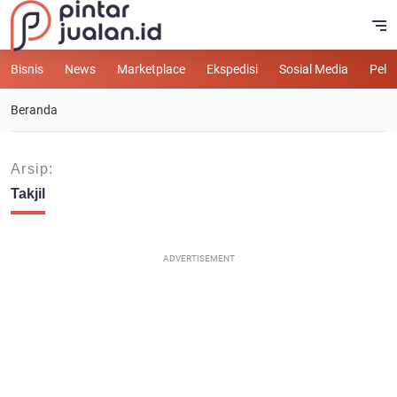
Bisnis
News
Marketplace
Ekspedisi
Sosial Media
Pelu
Beranda
Arsip:
Takjil
ADVERTISEMENT