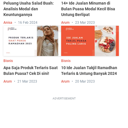
Peluang Usaha Salad Buah:
14+ Ide Jualan Minuman di
Analisis Modal dan
Bulan Puasa Modal Kecil Bisa
Keuntungannya
Untung Berlipat
Anisa
16 Feb 2024
Arum
23 Mar 2023
Bisnis
Bisnis
Apa Saja Produk Terlaris Saat
10 Ide Jualan Takjil Ramadhan
Bulan Puasa? Cek Di sini!
Terlaris & Untung Banyak 2024
Arum
21 Mar 2023
Arum
20 Mar 2023
ADVERTISEMENT