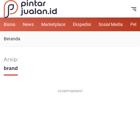
Bisnis
News
Marketplace
Ekspedisi
Sosial Media
Pelu
Beranda
Arsip:
brand
ADVERTISEMENT