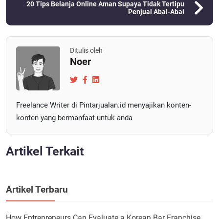
20 Tips Belanja Online Aman Supaya Tidak Tertipu
Penjual Abal-Abal
Ditulis oleh
Noer
Freelance Writer di Pintarjualan.id menyajikan konten-
konten yang bermanfaat untuk anda
Artikel Terkait
Artikel Terbaru
How Entrepreneurs Can Evaluate a Korean Bar Franchise