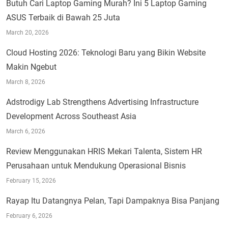
Butuh Cari Laptop Gaming Murah? Ini 5 Laptop Gaming
ASUS Terbaik di Bawah 25 Juta
March 20, 2026
Cloud Hosting 2026: Teknologi Baru yang Bikin Website
Makin Ngebut
March 8, 2026
Adstrodigy Lab Strengthens Advertising Infrastructure
Development Across Southeast Asia
March 6, 2026
Review Menggunakan HRIS Mekari Talenta, Sistem HR
Perusahaan untuk Mendukung Operasional Bisnis
February 15, 2026
Rayap Itu Datangnya Pelan, Tapi Dampaknya Bisa Panjang
February 6, 2026