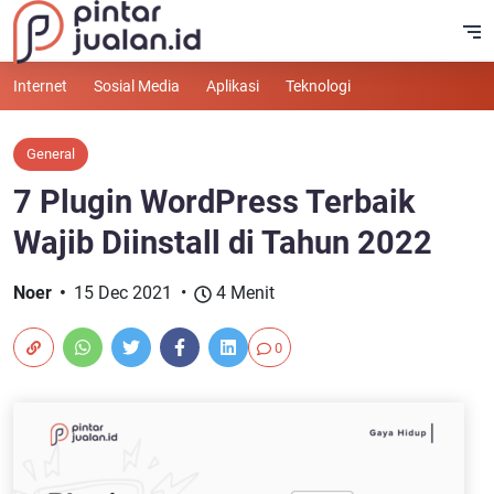
Internet
Sosial Media
Aplikasi
Teknologi
General
7 Plugin WordPress Terbaik
Wajib Diinstall di Tahun 2022
Noer
15 Dec 2021
4 Menit
0