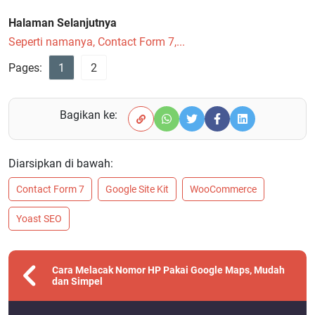
Halaman Selanjutnya
Seperti namanya, Contact Form 7,...
Pages:
1
2
Bagikan ke:
Diarsipkan di bawah:
Contact Form 7
Google Site Kit
WooCommerce
Yoast SEO
Cara Melacak Nomor HP Pakai Google Maps, Mudah
dan Simpel