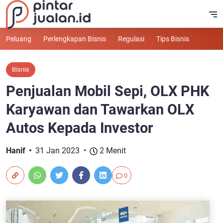
Peluang
Perlengkapan Bisnis
Regulasi
Tips Bisnis
Bisnis
Penjualan Mobil Sepi, OLX PHK
Karyawan dan Tawarkan OLX
Autos Kepada Investor
Hanif
31 Jan 2023
2 Menit
0