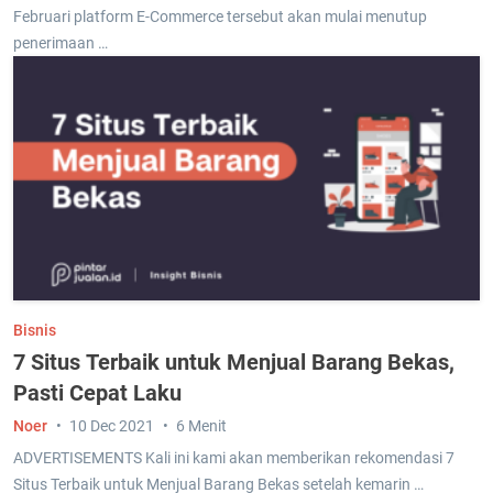
Februari platform E-Commerce tersebut akan mulai menutup
penerimaan …
Bisnis
7 Situs Terbaik untuk Menjual Barang Bekas,
Pasti Cepat Laku
Noer
10 Dec 2021
6 Menit
ADVERTISEMENTS Kali ini kami akan memberikan rekomendasi 7
Situs Terbaik untuk Menjual Barang Bekas setelah kemarin …