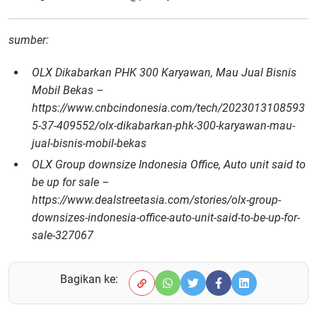
sumber:
OLX Dikabarkan PHK 300 Karyawan, Mau Jual Bisnis
Mobil Bekas –
https://www.cnbcindonesia.com/tech/2023013108593
5-37-409552/olx-dikabarkan-phk-300-karyawan-mau-
jual-bisnis-mobil-bekas
OLX Group downsize Indonesia Office, Auto unit said to
be up for sale –
https://www.dealstreetasia.com/stories/olx-group-
downsizes-indonesia-office-auto-unit-said-to-be-up-for-
sale-327067
Bagikan ke: