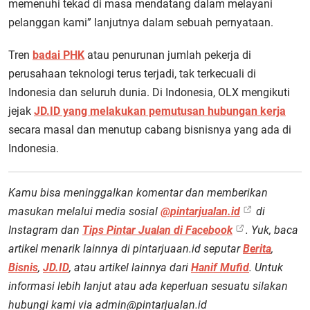
memenuhi tekad di masa mendatang dalam melayani
pelanggan kami” lanjutnya dalam sebuah pernyataan.
Tren
badai PHK
atau penurunan jumlah pekerja di
perusahaan teknologi terus terjadi, tak terkecuali di
Indonesia dan seluruh dunia. Di Indonesia, OLX mengikuti
jejak
JD.ID yang melakukan pemutusan hubungan kerja
secara masal dan menutup cabang bisnisnya yang ada di
Indonesia.
Kamu bisa meninggalkan komentar dan memberikan
masukan melalui media sosial
@pintarjualan.id
di
Instagram dan
Tips Pintar Jualan di Facebook
. Yuk, baca
artikel menarik lainnya di pintarjuaan.id seputar
Berita
,
Bisnis
,
JD.ID
, atau artikel lainnya dari
Hanif Mufid
. Untuk
informasi lebih lanjut atau ada keperluan sesuatu silakan
hubungi kami via admin@pintarjualan.id