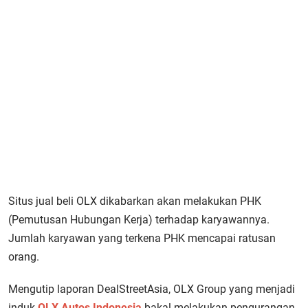
Situs jual beli OLX dikabarkan akan melakukan PHK
(Pemutusan Hubungan Kerja) terhadap karyawannya.
Jumlah karyawan yang terkena PHK mencapai ratusan
orang.
Mengutip laporan DealStreetAsia, OLX Group yang menjadi
induk
OLX Autos Indonesia
bakal melakukan pengurangan