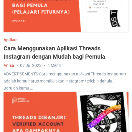
Aplikasi
Cara Menggunakan Aplikasi Threads
Instagram dengan Mudah bagi Pemula
Anisa
07 Jul 2023
4 Menit
ADVERTISEMENTS Cara menggunakan aplikasi Threads Instagram
adalah kamu harus memiliki akun instagram terlebih dahulu.
Barulah kamu …