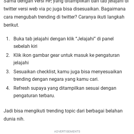
Sama dengan versi HP, yang ditampilkan dari tab jelajahi di
twitter versi web via pc juga bisa disesuaikan. Bagaimana
cara mengubah trending di twitter? Caranya ikuti langkah
berikut.
Buka tab jelajahi dengan klik “Jelajahi” di panel
sebelah kiri
Klik ikon gambar gear untuk masuk ke pengaturan
jelajahi
Sesuaikan checklist, kamu juga bisa menyesuaikan
trending dengan negara yang kamu cari.
Refresh supaya yang ditampilkan sesuai dengan
pengaturan terbaru.
Jadi bisa mengikuti trending topic dari berbagai belahan
dunia nih.
ADVERTISEMENTS