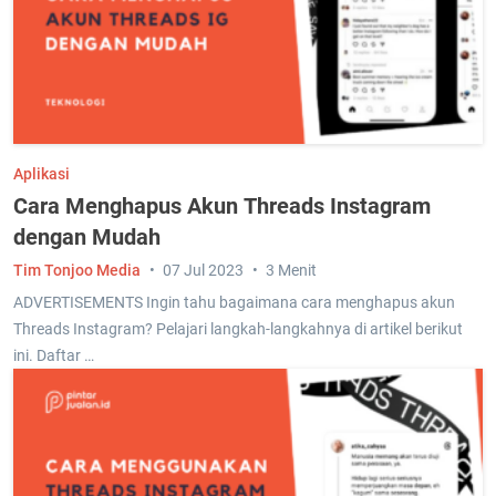
Aplikasi
Cara Menghapus Akun Threads Instagram
dengan Mudah
Tim Tonjoo Media
07 Jul 2023
3 Menit
ADVERTISEMENTS Ingin tahu bagaimana cara menghapus akun
Threads Instagram? Pelajari langkah-langkahnya di artikel berikut
ini. Daftar …