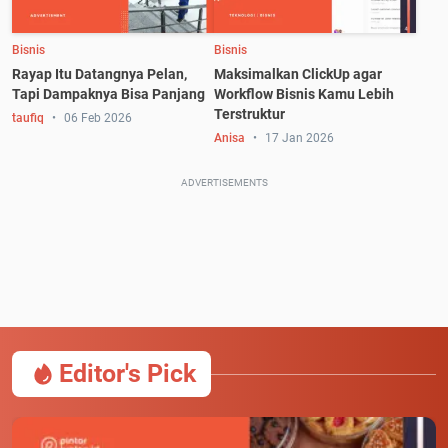
Bisnis
Bisnis
Rayap Itu Datangnya Pelan,
Maksimalkan ClickUp agar
Tapi Dampaknya Bisa Panjang
Workflow Bisnis Kamu Lebih
Terstruktur
taufiq
06 Feb 2026
Anisa
17 Jan 2026
ADVERTISEMENTS
Editor's Pick