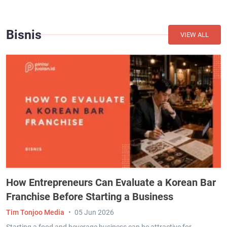
Bisnis
VIEW ALL
How Entrepreneurs Can Evaluate a Korean Bar
Franchise Before Starting a Business
Tim Tonjoo Media
05 Jun 2026
Starting a food and beverage business can be attractive for