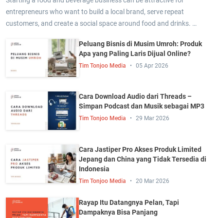
entrepreneurs who want to build a local brand, serve repeat
customers, and create a social space around food and drinks. …
Peluang Bisnis di Musim Umroh: Produk
Apa yang Paling Laris Dijual Online?
Tim Tonjoo Media
05 Apr 2026
Cara Download Audio dari Threads –
Simpan Podcast dan Musik sebagai MP3
Tim Tonjoo Media
29 Mar 2026
Cara Jastiper Pro Akses Produk Limited
Jepang dan China yang Tidak Tersedia di
Indonesia
Tim Tonjoo Media
20 Mar 2026
Rayap Itu Datangnya Pelan, Tapi
Dampaknya Bisa Panjang