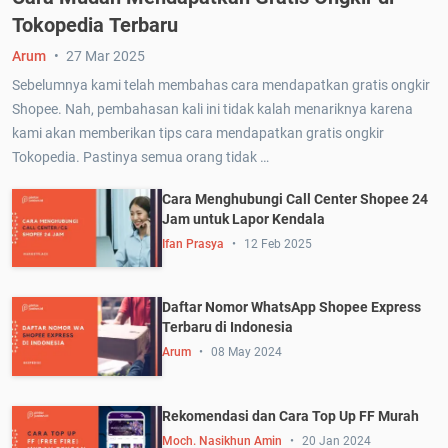
Tokopedia Terbaru
Arum
27 Mar 2025
Sebelumnya kami telah membahas cara mendapatkan gratis ongkir
Shopee. Nah, pembahasan kali ini tidak kalah menariknya karena
kami akan memberikan tips cara mendapatkan gratis ongkir
Tokopedia. Pastinya semua orang tidak …
Cara Menghubungi Call Center Shopee 24
Jam untuk Lapor Kendala
Ifan Prasya
12 Feb 2025
Daftar Nomor WhatsApp Shopee Express
Terbaru di Indonesia
Arum
08 May 2024
Rekomendasi dan Cara Top Up FF Murah
Moch. Nasikhun Amin
20 Jan 2024