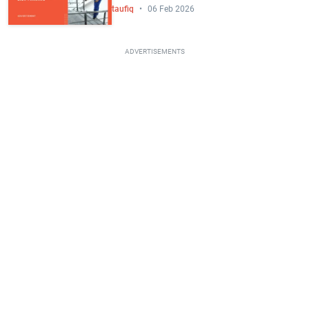
taufiq
06 Feb 2026
ADVERTISEMENTS