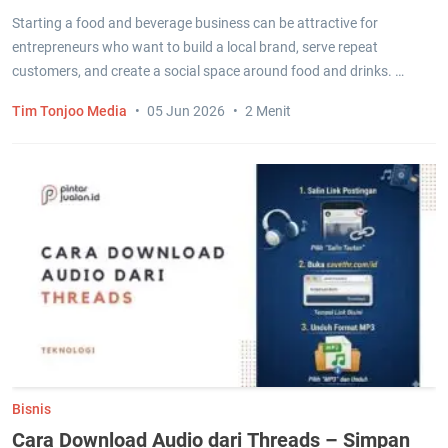
Starting a food and beverage business can be attractive for
entrepreneurs who want to build a local brand, serve repeat
customers, and create a social space around food and drinks. …
Tim Tonjoo Media
05 Jun 2026
2 Menit
Bisnis
Cara Download Audio dari Threads – Simpan