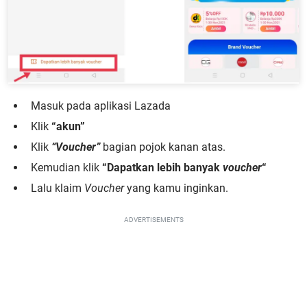
Masuk pada aplikasi Lazada
Klik
“akun”
Klik
“Voucher”
bagian pojok kanan atas.
Kemudian klik
“Dapatkan lebih banyak
voucher
“
Lalu klaim
Voucher
yang kamu inginkan.
ADVERTISEMENTS