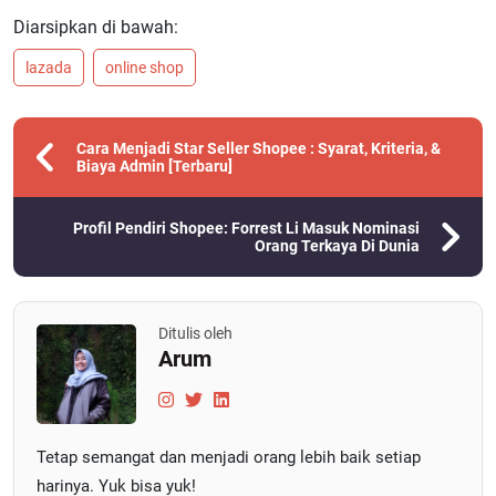
Diarsipkan di bawah:
lazada
online shop
Cara Menjadi Star Seller Shopee : Syarat, Kriteria, &
Biaya Admin [Terbaru]
Profil Pendiri Shopee: Forrest Li Masuk Nominasi
Orang Terkaya Di Dunia
Ditulis oleh
Arum
Tetap semangat dan menjadi orang lebih baik setiap
harinya. Yuk bisa yuk!