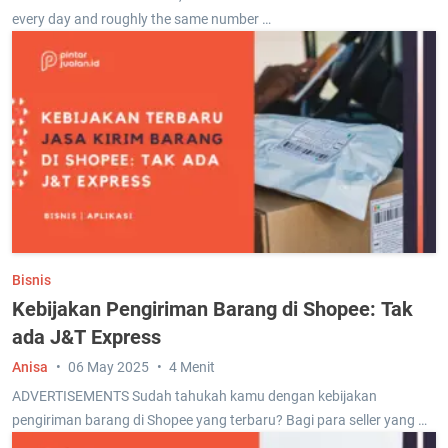
every day and roughly the same number …
Bisnis
Kebijakan Pengiriman Barang di Shopee: Tak
ada J&T Express
Anisa
06 May 2025
4 Menit
ADVERTISEMENTS Sudah tahukah kamu dengan kebijakan
pengiriman barang di Shopee yang terbaru? Bagi para seller yang …