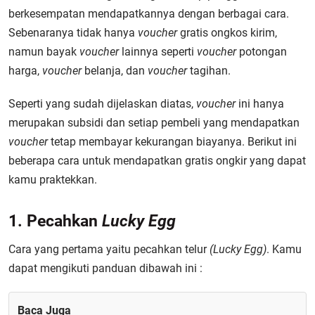
berkesempatan mendapatkannya dengan berbagai cara.
Sebenaranya tidak hanya
voucher
gratis ongkos kirim,
namun bayak
voucher
lainnya seperti
voucher
potongan
harga,
voucher
belanja, dan
voucher
tagihan.
Seperti yang sudah dijelaskan diatas,
voucher
ini hanya
merupakan subsidi dan setiap pembeli yang mendapatkan
voucher
tetap membayar kekurangan biayanya. Berikut ini
beberapa cara untuk mendapatkan gratis ongkir yang dapat
kamu praktekkan.
1. Pecahkan
Lucky Egg
Cara yang pertama yaitu pecahkan telur
(Lucky Egg)
. Kamu
dapat mengikuti panduan dibawah ini :
Baca Juga