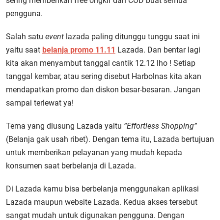
sering memberikan free ongkir dan COD buat semua
pengguna.
Salah satu
event
lazada paling ditunggu tunggu saat ini
yaitu saat
belanja promo 11.11
Lazada. Dan bentar lagi
kita akan menyambut tanggal cantik 12.12 lho ! Setiap
tanggal kembar, atau sering disebut Harbolnas kita akan
mendapatkan promo dan diskon besar-besaran. Jangan
sampai terlewat ya!
Tema yang diusung Lazada yaitu
“Effortless Shopping”
(Belanja gak usah ribet). Dengan tema itu, Lazada bertujuan
untuk memberikan pelayanan yang mudah kepada
konsumen saat berbelanja di Lazada.
Di Lazada kamu bisa berbelanja menggunakan aplikasi
Lazada maupun website Lazada. Kedua akses tersebut
sangat mudah untuk digunakan pengguna. Dengan