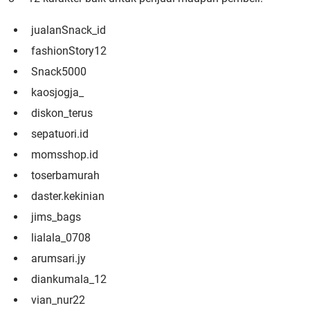
jualanSnack_id
fashionStory12
Snack5000
kaosjogja_
diskon_terus
sepatuori.id
momsshop.id
toserbamurah
daster.kekinian
jims_bags
lialala_0708
arumsari.jy
diankumala_12
vian_nur22