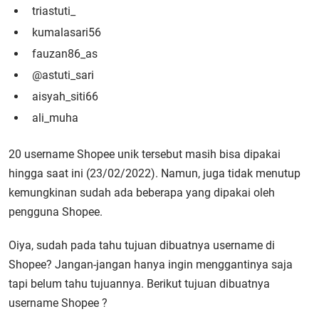
triastuti_
kumalasari56
fauzan86_as
@astuti_sari
aisyah_siti66
ali_muha
20 username Shopee unik tersebut masih bisa dipakai
hingga saat ini (23/02/2022). Namun, juga tidak menutup
kemungkinan sudah ada beberapa yang dipakai oleh
pengguna Shopee.
Oiya, sudah pada tahu tujuan dibuatnya username di
Shopee? Jangan-jangan hanya ingin menggantinya saja
tapi belum tahu tujuannya. Berikut tujuan dibuatnya
username Shopee ?