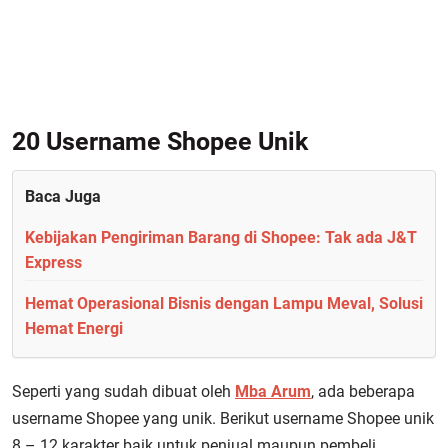
20 Username Shopee Unik
Baca Juga
Kebijakan Pengiriman Barang di Shopee: Tak ada J&T
Express
Hemat Operasional Bisnis dengan Lampu Meval, Solusi
Hemat Energi
Seperti yang sudah dibuat oleh
Mba Arum
, ada beberapa
username Shopee yang unik. Berikut username Shopee unik
8 – 12 karakter baik untuk penjual maupun pembeli.