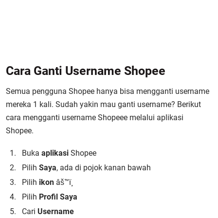
Cara Ganti Username Shopee
Semua pengguna Shopee hanya bisa mengganti username
mereka 1 kali. Sudah yakin mau ganti username? Berikut
cara mengganti username Shopeee melalui aplikasi
Shopee.
Buka
aplikasi
Shopee
Pilih
Saya
, ada di pojok kanan bawah
Pilih
ikon
âš™ï¸
Pilih
Profil Saya
Cari
Username