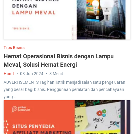
Tips Bisnis
Hemat Operasional Bisnis dengan Lampu
Meval, Solusi Hemat Energi
Hanif
08 Jun 2024
3 Menit
ADVERTISEMENTS Tagihan listrik menjadi salah satu pengeluaran
yang besar bagi bisnis. Penggunaan peralatan dan pencahayaan
yang …