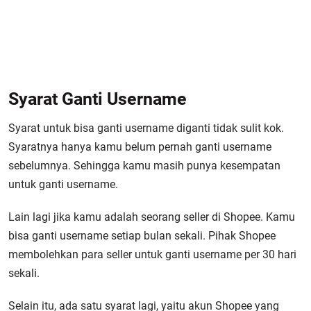
Syarat Ganti Username
Syarat untuk bisa ganti username diganti tidak sulit kok.
Syaratnya hanya kamu belum pernah ganti username
sebelumnya. Sehingga kamu masih punya kesempatan
untuk ganti username.
Lain lagi jika kamu adalah seorang seller di Shopee. Kamu
bisa ganti username setiap bulan sekali. Pihak Shopee
membolehkan para seller untuk ganti username per 30 hari
sekali.
Selain itu, ada satu syarat lagi, yaitu akun Shopee yang