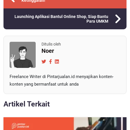
Ketinggalan!
Launching Aplikasi Bantul Online Shop, Siap Bantu
Para UMKM
Ditulis oleh
Noer
Freelance Writer di Pintarjualan.id menyajikan konten-
konten yang bermanfaat untuk anda
Artikel Terkait