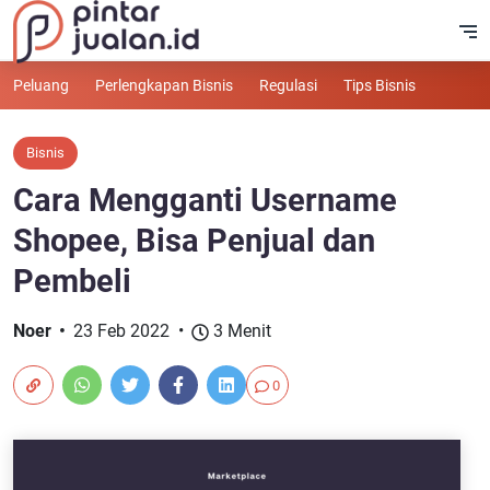
Peluang
Perlengkapan Bisnis
Regulasi
Tips Bisnis
Bisnis
Cara Mengganti Username
Shopee, Bisa Penjual dan
Pembeli
Noer
23 Feb 2022
3 Menit
0