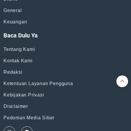
Topik
News
Bisnis
General
Keuangan