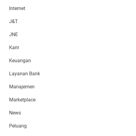
Internet
J&T
JNE
Karir
Keuangan
Layanan Bank
Manajemen
Marketplace
News
Peluang