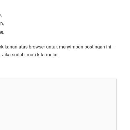
,
n,
e.
pojok kanan atas browser untuk menyimpan postingan ini –
 Jika sudah, mari kita mulai.