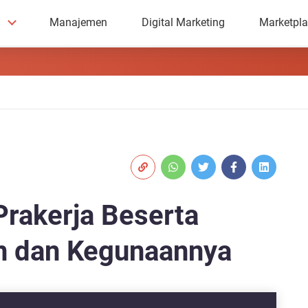
Manajemen
Digital Marketing
Marketpl
Prakerja Beserta
an dan Kegunaannya