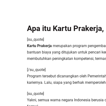
Apa itu Kartu Prakerja,
[su_quote]
Kartu Prakerja
merupakan program pengembang
bantuan biaya yang ditujukan untuk pencari ker
membutuhkan peningkatan kompetensi, termasu
[/su_quote]
Program tersebut dicanangkan oleh Pemerinta
kariernya. Lalu, siapa yang berhak memperoleh 
[su_quote]
Yakni, semua warna negara Indonesia berusia 