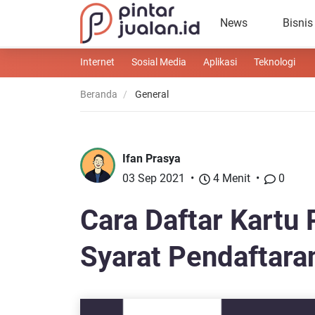
News
Bisnis
Internet
Sosial Media
Aplikasi
Teknologi
Beranda
General
Ifan Prasya
03 Sep 2021
4 Menit
0
Cara Daftar Kartu 
Syarat Pendaftar