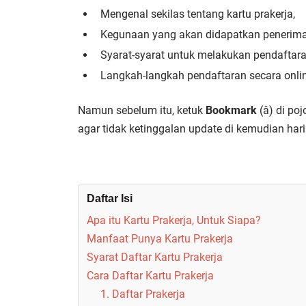
Mengenal sekilas tentang kartu prakerja,
Kegunaan yang akan didapatkan penerima
Syarat-syarat untuk melakukan pendaftara
Langkah-langkah pendaftaran secara onlin
Namun sebelum itu, ketuk
Bookmark
(â­) di 
agar tidak ketinggalan update di kemudian hari.
Daftar Isi
Apa itu Kartu Prakerja, Untuk Siapa?
Manfaat Punya Kartu Prakerja
Syarat Daftar Kartu Prakerja
Cara Daftar Kartu Prakerja
1. Daftar Prakerja