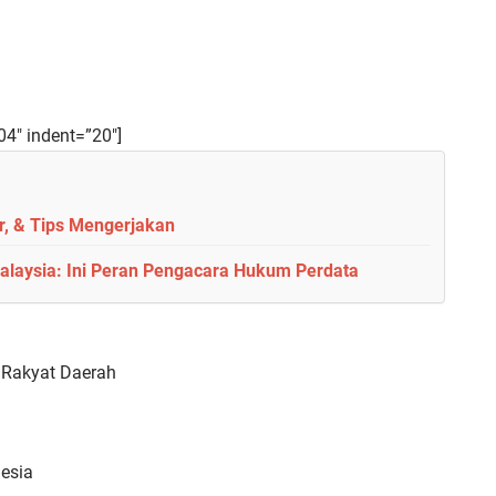
04″ indent=”20″]
r, & Tips Mengerjakan
Malaysia: Ini Peran Pengacara Hukum Perdata
 Rakyat Daerah
esia