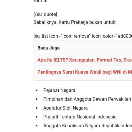
formal.
[/su_quote]
Sebaliknya, Kartu Prakerja bukan untuk:
[su_list icon=”icon: remove” icon_color=”#d800
Baca Juga
Apa itu IELTS? Keunggulan, Format Tes, Sko
Pentingnya Surat Kuasa Wakil bagi WNI di 
Pejabat Negara
Pimpinan dan Anggota Dewan Perwakilan
Aparatur Sipil Negara
Prajurit Tentara Nasional Indonesia
Anggota Kepolisian Negara Republik Indon