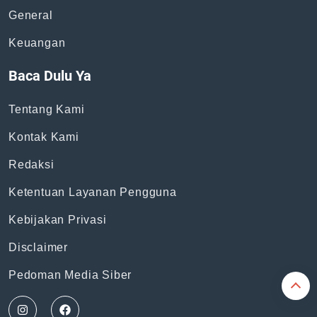
Topik
News
Bisnis
General
Keuangan