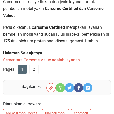
Carsomed.id menyediakan dua jenis layanan untuk
pembelian mobil yakni
Carsome Certified dan Carsome
Value.
Perlu diketahui,
Carsome Certified
merupakan layanan
pembelian mobil yang sudah lulus inspeksi pemeriksaan di
175 titik oleh tim profesional disertai garansi 1 tahun.
Halaman Selanjutnya
Sementara Carsome Value adalah layanan...
Pages:
1
2
Bagikan ke:
Diarsipkan di bawah:
aplikasi mobil bekas
jual beli mobil
Otomotif