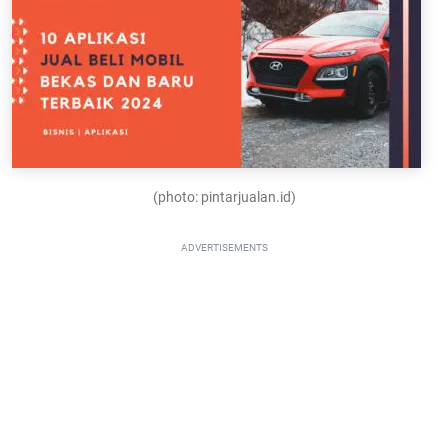
(photo: pintarjualan.id)
ADVERTISEMENTS