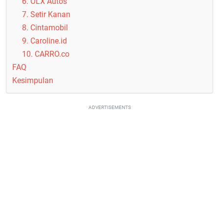
6. OLX Autos
7. Setir Kanan
8. Cintamobil
9. Caroline.id
10. CARRO.co
FAQ
Kesimpulan
ADVERTISEMENTS