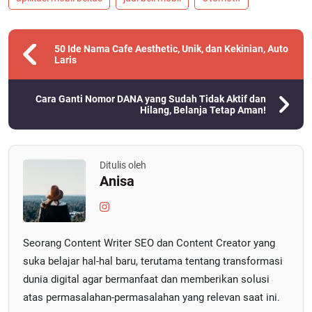
50 Ide Nama Cafe Aesthetic, Unik, dan Kekinian, Auto
Laris
Cara Ganti Nomor DANA yang Sudah Tidak Aktif dan
Hilang, Belanja Tetap Aman!
Ditulis oleh
Anisa
Seorang Content Writer SEO dan Content Creator yang
suka belajar hal-hal baru, terutama tentang transformasi
dunia digital agar bermanfaat dan memberikan solusi
atas permasalahan-permasalahan yang relevan saat ini.