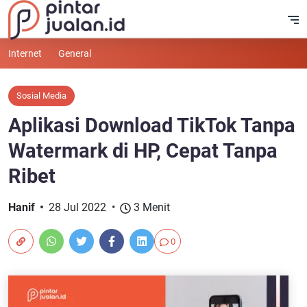
Internet
General
Sosial Media
Aplikasi Download TikTok Tanpa
Watermark di HP, Cepat Tanpa
Ribet
Hanif
28 Jul 2022
3 Menit
0