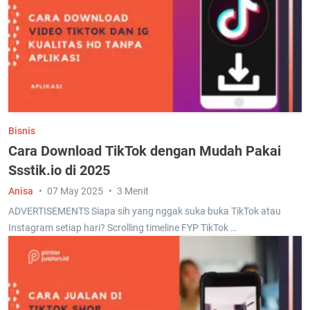
Bisnis
Cara Download TikTok dengan Mudah Pakai
Ssstik.io di 2025
Anisa
07 May 2025
3 Menit
ADVERTISEMENTS Siapa sih yang nggak suka buka TikTok atau
Instagram setiap hari? Scrolling timeline FYP TikTok …