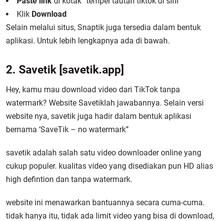
Paste link
di kotak “tempel tautan tiktok di sini”
Klik
Download
Selain melalui situs, Snaptik juga tersedia dalam bentuk
aplikasi. Untuk lebih lengkapnya ada di bawah.
2. Savetik [savetik.app]
Hey, kamu mau download video dari TikTok tanpa
watermark? Website Savetiklah jawabannya. Selain versi
website nya, savetik juga hadir dalam bentuk aplikasi
bernama ‘SaveTik – no watermark”
savetik adalah salah satu video downloader online yang
cukup populer. kualitas video yang disediakan pun HD alias
high defintion dan tanpa watermark.
website ini menawarkan bantuannya secara cuma-cuma.
tidak hanya itu, tidak ada limit video yang bisa di download,