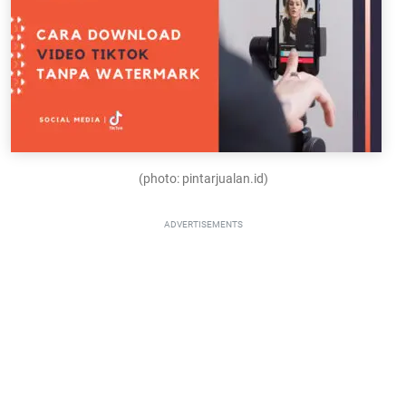
(photo: pintarjualan.id)
ADVERTISEMENTS