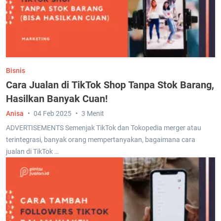
Bisnis
Cara Jualan di TikTok Shop Tanpa Stok Barang,
Hasilkan Banyak Cuan!
Anisa
04 Feb 2025
3 Menit
ADVERTISEMENTS Semenjak TikTok dan Tokopedia merger atau
terintegrasi, banyak orang mempertanyakan, bagaimana cara
jualan di TikTok …