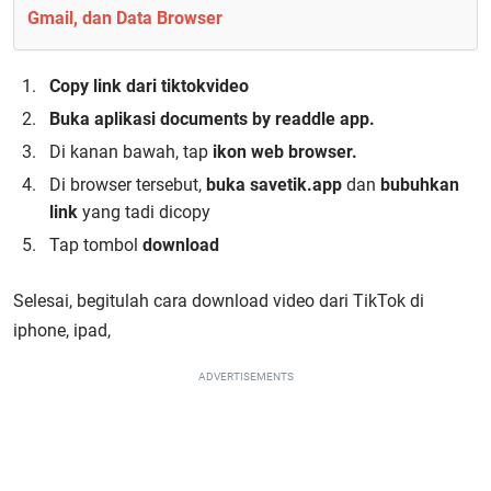
Gmail, dan Data Browser
Copy link dari tiktokvideo
Buka aplikasi documents by readdle app.
Di kanan bawah, tap
ikon web browser.
Di browser tersebut,
buka savetik.app
dan
bubuhkan
link
yang tadi dicopy
Tap tombol
download
Selesai, begitulah cara download video dari TikTok di
iphone, ipad,
ADVERTISEMENTS