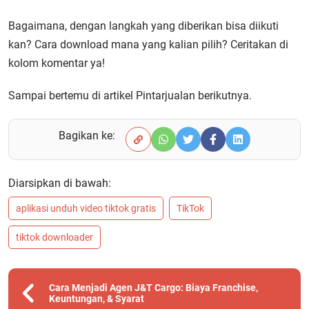
Bagaimana, dengan langkah yang diberikan bisa diikuti
kan? Cara download mana yang kalian pilih? Ceritakan di
kolom komentar ya!
Sampai bertemu di artikel Pintarjualan berikutnya.
Bagikan ke:
Diarsipkan di bawah:
aplikasi unduh video tiktok gratis
TikTok
tiktok downloader
Cara Menjadi Agen J&T Cargo: Biaya Franchise,
Keuntungan, & Syarat