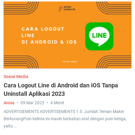
Sosial Media
Cara Logout Line di Android dan iOS Tanpa
Uninstall Aplikasi 2023
Anisa
09 Mar 2023
4 Menit
ADVERTISEMENTS ADVERTISEMENTS 1.5. Jumlah Teman Makin
BerkurangPoin kelima ini masih berkaitan erat dengan poin ketiga,
yaitu …