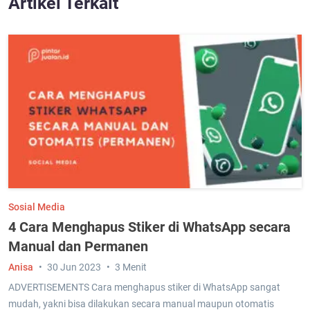
Artikel Terkait
Sosial Media
4 Cara Menghapus Stiker di WhatsApp secara
Manual dan Permanen
Anisa
30 Jun 2023
3 Menit
ADVERTISEMENTS Cara menghapus stiker di WhatsApp sangat
mudah, yakni bisa dilakukan secara manual maupun otomatis