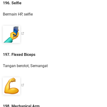
196. Selfie
Bermain HP, selfie
197. Flexed Biceps
Tangan berotot, Semangat
198. Mechanical Arm