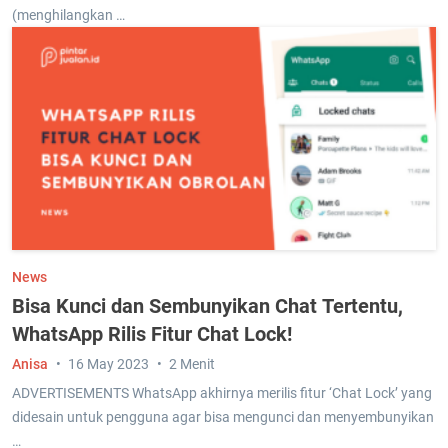
(menghilangkan …
News
Bisa Kunci dan Sembunyikan Chat Tertentu,
WhatsApp Rilis Fitur Chat Lock!
Anisa
16 May 2023
2 Menit
ADVERTISEMENTS WhatsApp akhirnya merilis fitur ‘Chat Lock’ yang
didesain untuk pengguna agar bisa mengunci dan menyembunyikan
…