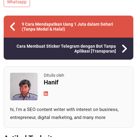
Whatsapp
9 Cara Mendapatkan Uang 1 Juta dalam Sehari
(Tanpa Modal & Halal)
Cara Membuat Sticker Telegram dengan Bot Tanpa
Aplikasi [Transparan]
Ditulis oleh
Hanif
hi, I'm a SEO content writer with interest on business,
entrepreneur, digital marketing, and many more