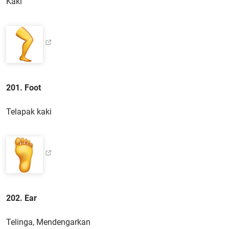
Kaki
201. Foot
Telapak kaki
202. Ear
Telinga, Mendengarkan