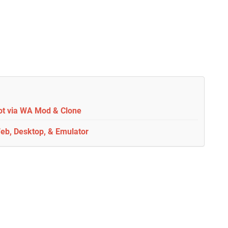
ot via WA Mod & Clone
eb, Desktop, & Emulator