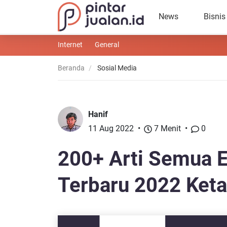
News
Bisnis
Internet
General
Beranda
Sosial Media
Hanif
11 Aug 2022
7 Menit
0
200+ Arti Semua 
Terbaru 2022 Ket