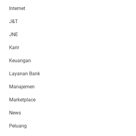
Internet
J&T
JNE
Karir
Keuangan
Layanan Bank
Manajemen
Marketplace
News
Peluang