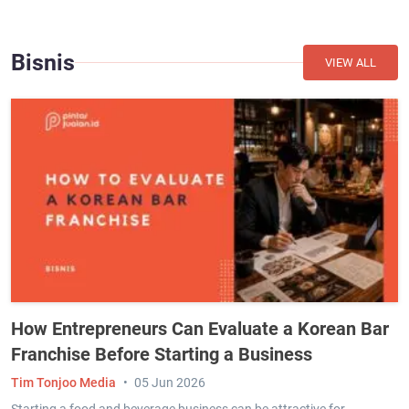
Bisnis
VIEW ALL
How Entrepreneurs Can Evaluate a Korean Bar
Franchise Before Starting a Business
Tim Tonjoo Media
05 Jun 2026
Starting a food and beverage business can be attractive for