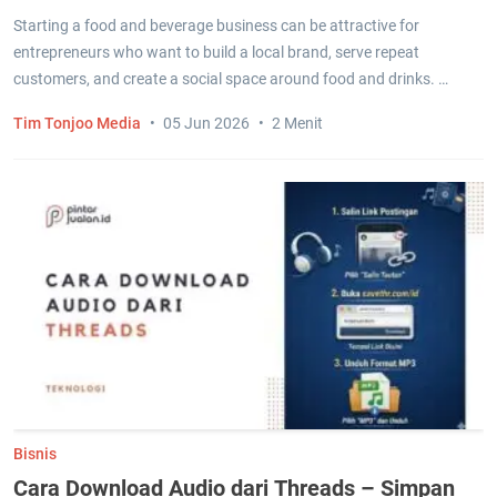
Starting a food and beverage business can be attractive for
entrepreneurs who want to build a local brand, serve repeat
customers, and create a social space around food and drinks. …
Tim Tonjoo Media
05 Jun 2026
2 Menit
Bisnis
Cara Download Audio dari Threads – Simpan