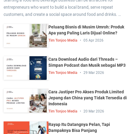
entrepreneurs who want to build a local brand, serve repeat
customers, and create a social space around food and drinks. …
Peluang Bisnis di Musim Umroh: Produk
Apa yang Paling Laris Dijual Online?
Tim Tonjoo Media
05 Apr 2026
Cara Download Audio dari Threads –
Simpan Podcast dan Musik sebagai MP3
Tim Tonjoo Media
29 Mar 2026
Cara Jastiper Pro Akses Produk Limited
Jepang dan China yang Tidak Tersedia di
Indonesia
Tim Tonjoo Media
20 Mar 2026
Rayap Itu Datangnya Pelan, Tapi
Dampaknya Bisa Panjang