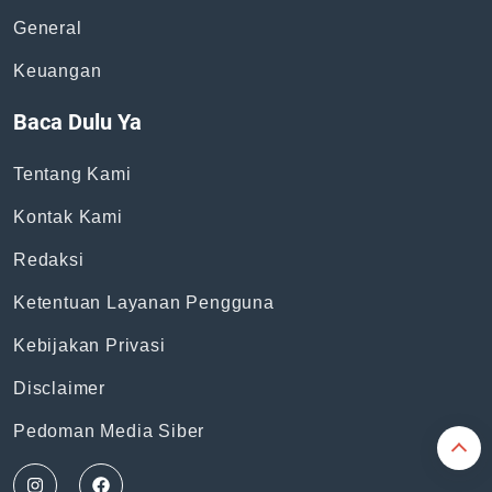
Topik
News
Bisnis
General
Keuangan