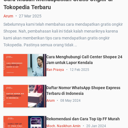
Tokopedia Terbaru
Arum
27 Mar 2025
Sebelumnya kami telah membahas cara mendapatkan gratis ongkir
Shopee. Nah, pembahasan kali ini tidak kalah menariknya karena
kami akan memberikan tips cara mendapatkan gratis ongkir
Tokopedia. Pastinya semua orang tidak …
Cara Menghubungi Call Center Shopee 24
Jam untuk Lapor Kendala
Ifan Prasya
12 Feb 2025
Daftar Nomor WhatsApp Shopee Express
Terbaru di Indonesia
Arum
08 May 2024
Rekomendasi dan Cara Top Up FF Murah
Moch. Nasikhun Amin
20 Jan 2024