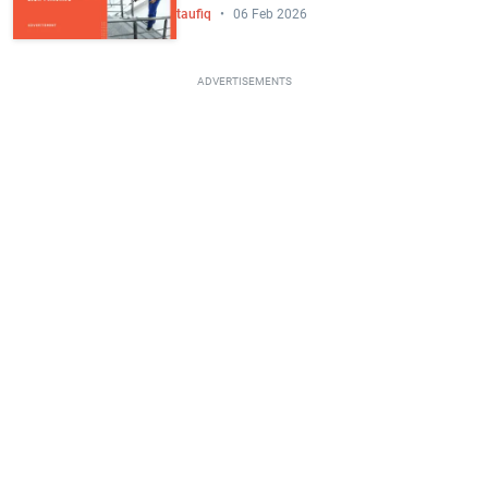
taufiq
06 Feb 2026
ADVERTISEMENTS