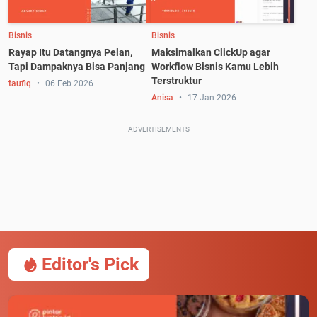
Bisnis
Bisnis
Rayap Itu Datangnya Pelan,
Maksimalkan ClickUp agar
Tapi Dampaknya Bisa Panjang
Workflow Bisnis Kamu Lebih
Terstruktur
taufiq
06 Feb 2026
Anisa
17 Jan 2026
ADVERTISEMENTS
Editor's Pick