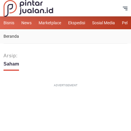
Bisnis
News
Marketplace
Ekspedisi
Sosial Media
Pelu
Beranda
Arsip:
Saham
ADVERTISEMENT