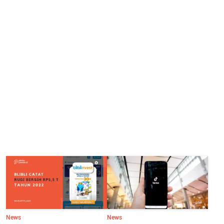
News
News