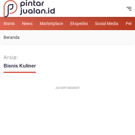
Bisnis
News
Marketplace
Ekspedisi
Sosial Media
Pelu
Beranda
Arsip:
Bisnis Kuliner
ADVERTISEMENT