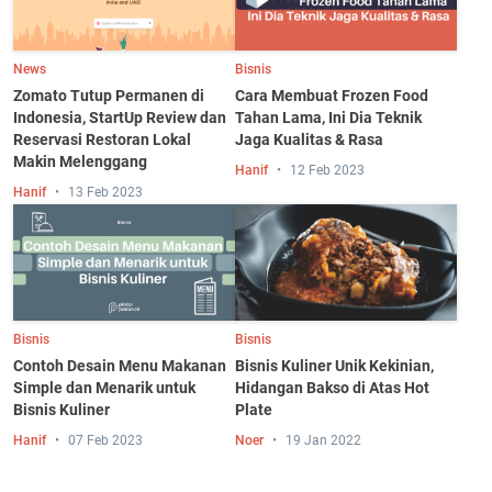
News
Bisnis
Zomato Tutup Permanen di
Cara Membuat Frozen Food
Indonesia, StartUp Review dan
Tahan Lama, Ini Dia Teknik
Reservasi Restoran Lokal
Jaga Kualitas & Rasa
Makin Melenggang
Hanif
12 Feb 2023
Hanif
13 Feb 2023
Bisnis
Bisnis
Contoh Desain Menu Makanan
Bisnis Kuliner Unik Kekinian,
Simple dan Menarik untuk
Hidangan Bakso di Atas Hot
Bisnis Kuliner
Plate
Hanif
07 Feb 2023
Noer
19 Jan 2022