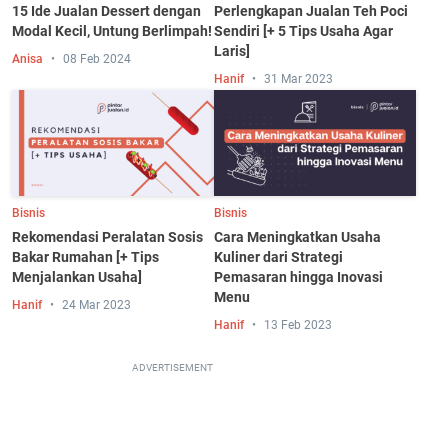
15 Ide Jualan Dessert dengan
Perlengkapan Jualan Teh Poci
Modal Kecil, Untung Berlimpah!
Sendiri [+ 5 Tips Usaha Agar
Laris]
Anisa
08 Feb 2024
Hanif
31 Mar 2023
Bisnis
Bisnis
Rekomendasi Peralatan Sosis
Cara Meningkatkan Usaha
Bakar Rumahan [+ Tips
Kuliner dari Strategi
Menjalankan Usaha]
Pemasaran hingga Inovasi
Menu
Hanif
24 Mar 2023
Hanif
13 Feb 2023
ADVERTISEMENT