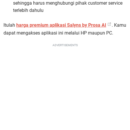
sehingga harus menghubungi pihak customer service
terlebih dahulu
Itulah
harga premium aplikasi Salyns by Prosa AI
. Kamu
dapat mengakses aplikasi ini melalui HP maupun PC.
ADVERTISEMENTS