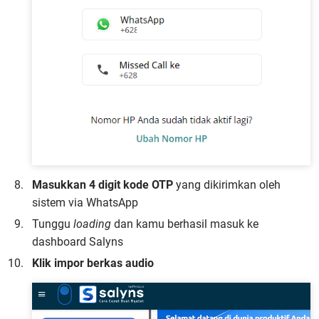
Masukkan 4 digit kode OTP
yang dikirimkan oleh
sistem via WhatsApp
Tunggu
loading
dan kamu berhasil masuk ke
dashboard Salyns
Klik impor berkas audio