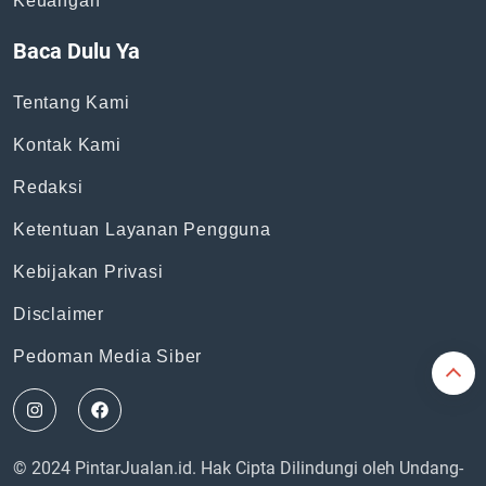
Topik
News
Bisnis
General
Keuangan
Baca Dulu Ya
Tentang Kami