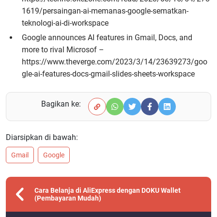
1619/persaingan-ai-memanas-google-sematkan-
teknologi-ai-di-workspace
Google announces AI features in Gmail, Docs, and
more to rival Microsof –
https://www.theverge.com/2023/3/14/23639273/goo
gle-ai-features-docs-gmail-slides-sheets-workspace
Bagikan ke:
Diarsipkan di bawah:
Gmail
Google
Cara Belanja di AliExpress dengan DOKU Wallet
(Pembayaran Mudah)