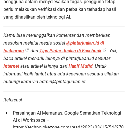
pengguna dalam menyelesaikan tugas, pengguna tetap
perlu melakukan verifikasi dan perbaikan terhadap hasil
yang dihasilkan oleh teknologi AI.
Kamu bisa meninggalkan komentar dan memberikan
masukan melalui media sosial
@pintarjualan.id di
Instagram
dan
Tips Pintar Jualan di Facebook
. Yuk,
baca artikel menarik lainnya di pintarjuaan.id seputar
Internet
atau artikel lainnya dari
Hanif Mufid
. Untuk
informasi lebih lanjut atau ada keperluan sesuatu silakan
hubungi kami via admin@pintarjualan.id
Referensi
Persaingan AI Memanas, Google Sematkan Teknologi
AI di Workspace –
https://techno.okezone.com/read/2023/03/15/54/278