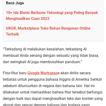
Baca Juga
10+ Ide Bisnis Berbasis Teknologi yang Paling Banyak
Menghasilkan Cuan 2023
UKUR, Marketplace Toko Bahan Bangunan Online
Terbaik
“Terkadang AI melakukan kesalahan, terkadang AI
membuat Anda senang dengan sesuatu yang tidak biasa,
dan seringkali AI juga membutuhkan panduan.”
Fitur-fitur baru
Google Workspac
e akan dirilis secara
terbatas untuk pengguna bahasa Inggris di Amerika Serikat
sebelum diluncurkan di negara dan bahasa lain. Hal ini
dilakukan untuk memastikan bahwa fitur tersebut berfungsi
dengan baik dan dapat menghasilkan teks dan konten yang
akurat dan sesuai dengan bahasa dan budaya yang