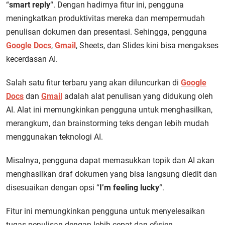
“
smart reply
“. Dengan hadirnya fitur ini, pengguna
meningkatkan produktivitas mereka dan mempermudah
penulisan dokumen dan presentasi. Sehingga, pengguna
Google Docs
,
Gmail
, Sheets, dan Slides kini bisa mengakses
kecerdasan AI.
Salah satu fitur terbaru yang akan diluncurkan di
Google
Docs
dan
Gmail
adalah alat penulisan yang didukung oleh
AI. Alat ini memungkinkan pengguna untuk menghasilkan,
merangkum, dan brainstorming teks dengan lebih mudah
menggunakan teknologi AI.
Misalnya, pengguna dapat memasukkan topik dan AI akan
menghasilkan draf dokumen yang bisa langsung diedit dan
disesuaikan dengan opsi “
I’m feeling lucky
“.
Fitur ini memungkinkan pengguna untuk menyelesaikan
tugas penulisan dengan lebih cepat dan efisien.