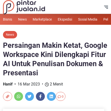
Bisnis
News
Marketplace
Ekspedisi
Sosial Media
Pelu
News
Persaingan Makin Ketat, Google
Workspace Kini Dilengkapi Fitur
AI Untuk Penulisan Dokumen &
Presentasi
Hanif
16 Mar 2023
2 Menit
0