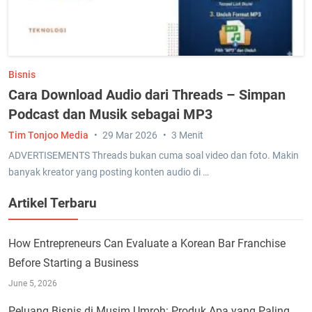
Bisnis
Cara Download Audio dari Threads – Simpan
Podcast dan Musik sebagai MP3
Tim Tonjoo Media
29 Mar 2026
3 Menit
ADVERTISEMENTS Threads bukan cuma soal video dan foto. Makin
banyak kreator yang posting konten audio di …
Artikel Terbaru
How Entrepreneurs Can Evaluate a Korean Bar Franchise
Before Starting a Business
June 5, 2026
Peluang Bisnis di Musim Umroh: Produk Apa yang Paling