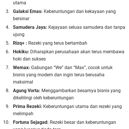
utama
Galaksi Emas:
Keberuntungan dan kekayaan yang
bersinar
Samudera Jaya:
Kejayaan seluas samudera dan tanpa
ujung
Rizq+ :
Rezeki yang terus bertambah
Hokiku:
Diharapkan perusahaan akan terus membawa
hoki dan sukses
Wemax:
Gabungan “We” dan “Max”, cocok untuk
bisnis yang modern dan ingin terus berusaha
maksimal
Agung Vorta:
Menggambarkan besarnya bisnis yang
dikelilingi oleh keberuntungan
Prima Rezeki:
Keberuntungan utama dan rezeki yang
melimpah
Fortuna Sejagad:
Rezeki besar dan keberuntungan