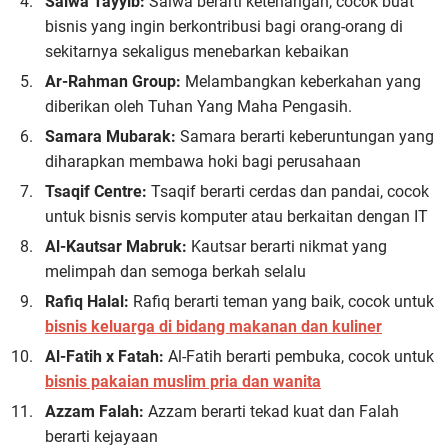
Salwa Tayyib:
Salwa berarti ketenangan, cocok buat
bisnis yang ingin berkontribusi bagi orang-orang di
sekitarnya sekaligus menebarkan kebaikan
Ar-Rahman Group:
Melambangkan keberkahan yang
diberikan oleh Tuhan Yang Maha Pengasih.
Samara Mubarak:
Samara berarti keberuntungan yang
diharapkan membawa hoki bagi perusahaan
Tsaqif Centre:
Tsaqif berarti cerdas dan pandai, cocok
untuk bisnis servis komputer atau berkaitan dengan IT
Al-Kautsar Mabruk:
Kautsar berarti nikmat yang
melimpah dan semoga berkah selalu
Rafiq Halal:
Rafiq berarti teman yang baik, cocok untuk
bisnis keluarga di bidang makanan dan kuliner
Al-Fatih x Fatah:
Al-Fatih berarti pembuka, cocok untuk
bisnis pakaian muslim pria dan wanita
Azzam Falah:
Azzam berarti tekad kuat dan Falah
berarti kejayaan