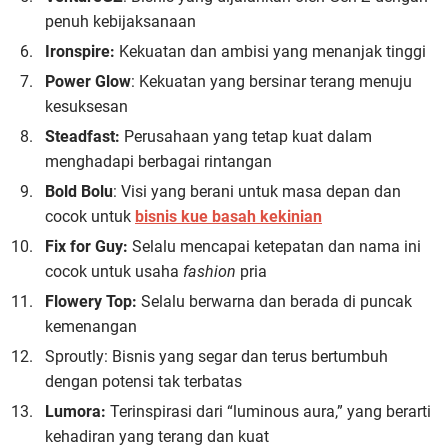
penuh kebijaksanaan
Ironspire:
Kekuatan dan ambisi yang menanjak tinggi
Power Glow
: Kekuatan yang bersinar terang menuju
kesuksesan
Steadfast:
Perusahaan yang tetap kuat dalam
menghadapi berbagai rintangan
Bold Bolu
: Visi yang berani untuk masa depan dan
cocok untuk
bisnis kue basah kekinian
Fix for Guy:
Selalu mencapai ketepatan dan nama ini
cocok untuk usaha
fashion
pria
Flowery Top:
Selalu berwarna dan berada di puncak
kemenangan
Sproutly: Bisnis yang segar dan terus bertumbuh
dengan potensi tak terbatas
Lumora:
Terinspirasi dari “luminous aura,” yang berarti
kehadiran yang terang dan kuat