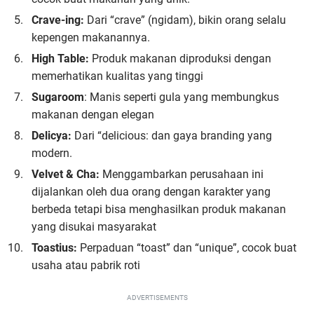
Crave-ing:
Dari “crave” (ngidam), bikin orang selalu
kepengen makanannya.
High Table:
Produk makanan diproduksi dengan
memerhatikan kualitas yang tinggi
Sugaroom
: Manis seperti gula yang membungkus
makanan dengan elegan
Delicya:
Dari “delicious: dan gaya branding yang
modern.
Velvet & Cha:
Menggambarkan perusahaan ini
dijalankan oleh dua orang dengan karakter yang
berbeda tetapi bisa menghasilkan produk makanan
yang disukai masyarakat
Toastius:
Perpaduan “toast” dan “unique”, cocok buat
usaha atau pabrik roti
ADVERTISEMENTS