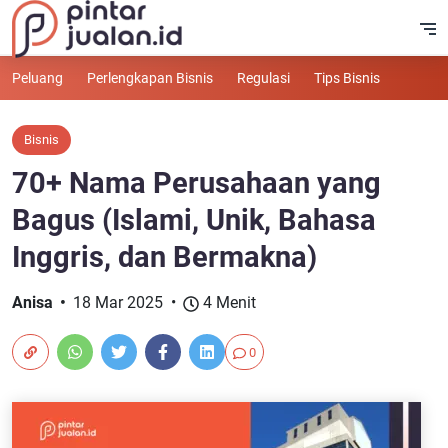
Peluang
Perlengkapan Bisnis
Regulasi
Tips Bisnis
Bisnis
70+ Nama Perusahaan yang
Bagus (Islami, Unik, Bahasa
Inggris, dan Bermakna)
Anisa
18 Mar 2025
4 Menit
0