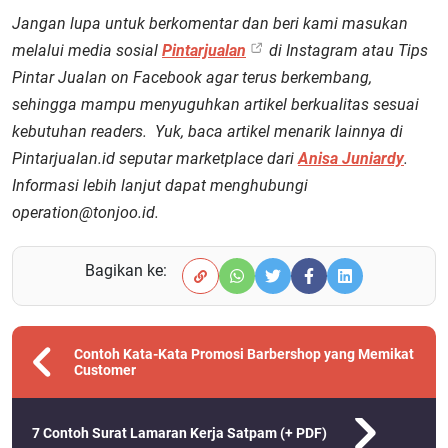
Jangan lupa untuk berkomentar dan beri kami masukan
melalui media sosial
Pintarjualan
di Instagram atau Tips
Pintar Jualan on Facebook agar terus berkembang,
sehingga mampu menyuguhkan artikel berkualitas sesuai
kebutuhan readers. Yuk, baca artikel menarik lainnya di
Pintarjualan.id seputar marketplace dari
Anisa Juniardy
.
Informasi lebih lanjut dapat menghubungi
operation@tonjoo.id.
Bagikan ke:
Contoh Kata-Kata Promosi Barbershop yang Memikat
Customer
7 Contoh Surat Lamaran Kerja Satpam (+ PDF)