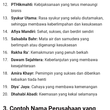
PT
Hikmahti:
Kebijaksanaan yang terus menaungi
bisnis
Syukur Utama:
Rasa syukur yang selalu diutamakan,
sehingga membawa keberlimpahan dan kesuksesan
Afiya Mandiri:
Sehat, sukses, dan berdiri sendiri
Salsabila Bahr:
Mata air dan samudera yang
berlimpah atau digenangi kesuksesan
Rakha Ra
‘: Kemakmuran yang penuh berkah
Dawam Sejahtera:
Keberlanjutan yang membawa
kesejahteraan
Amira Khayr:
Pemimpin yang sukses dan diberikan
kebaikan tiada henti
Diya’ Jaya:
Cahaya yang membawa kemenangan
Dhahabi Abadi:
Keemasan yang kekal selamanya
3. Contoh Nama Perusahaan yang