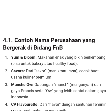
4.1. Contoh Nama Perusahaan yang
Bergerak di Bidang FnB
Yum & Bloom:
Makanan enak yang bikin berkembang
(bisa untuk bakery atau healthy food).
Savora:
Dari “savor” (menikmati rasa), cocok buat
usaha kuliner premium
Munche Ow:
Gabungan “munch” (mengunyah) dan
gaya Prancis serta “Ow” yang lebih santai dalam gaya
Indonesia
CV Flavourette:
Dari “flavor” dengan sentuhan feminin,
cocok buat makanan yang unik.