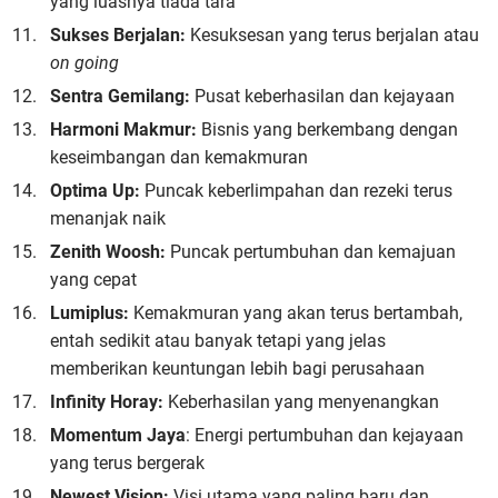
yang luasnya tiada tara
Sukses Berjalan:
Kesuksesan yang terus berjalan atau
on going
Sentra Gemilang:
Pusat keberhasilan dan kejayaan
Harmoni Makmur:
Bisnis yang berkembang dengan
keseimbangan dan kemakmuran
Optima Up:
Puncak keberlimpahan dan rezeki terus
menanjak naik
Zenith Woosh:
Puncak pertumbuhan dan kemajuan
yang cepat
Lumiplus:
Kemakmuran yang akan terus bertambah,
entah sedikit atau banyak tetapi yang jelas
memberikan keuntungan lebih bagi perusahaan
Infinity Horay:
Keberhasilan yang menyenangkan
Momentum Jaya
: Energi pertumbuhan dan kejayaan
yang terus bergerak
Newest Vision:
Visi utama yang paling baru dan