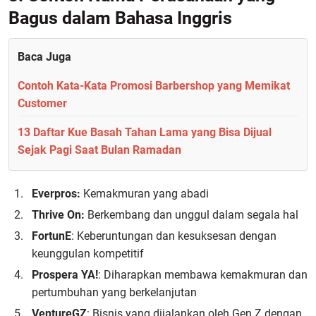
Bagus dalam Bahasa Inggris
Baca Juga
Contoh Kata-Kata Promosi Barbershop yang Memikat
Customer
13 Daftar Kue Basah Tahan Lama yang Bisa Dijual
Sejak Pagi Saat Bulan Ramadan
Everpros:
Kemakmuran yang abadi
Thrive On:
Berkembang dan unggul dalam segala hal
FortunE
: Keberuntungan dan kesuksesan dengan
keunggulan kompetitif
Prospera YA!
: Diharapkan membawa kemakmuran dan
pertumbuhan yang berkelanjutan
VentureGZ
: Bisnis yang dijalankan oleh Gen Z dengan