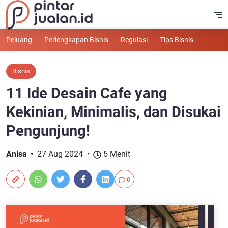
Peluang
Perlengkapan Bisnis
Regulasi
Tips Bisnis
Bisnis
11 Ide Desain Cafe yang
Kekinian, Minimalis, dan Disukai
Pengunjung!
Anisa
27 Aug 2024
5 Menit
0