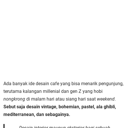
Ada banyak ide desain cafe yang bisa menarik pengunjung,
terutama kalangan millenial dan gen Z yang hobi
nongkrong
di malam hari atau siang hari saat
weekend
.
Sebut saja desain vintage, bohemian, pastel, ala ghibli,
mediterranean, dan sebagainya.
Desain interior maupun eksterior bagi sebuah