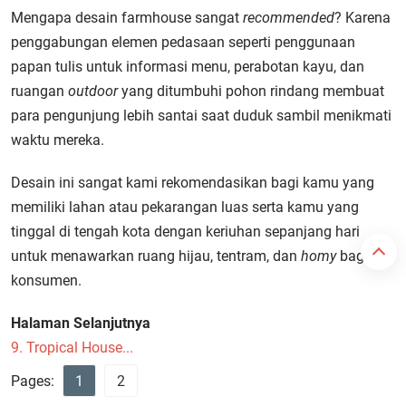
Mengapa desain farmhouse sangat
recommended
? Karena
penggabungan elemen pedasaan seperti penggunaan
papan tulis untuk informasi menu, perabotan kayu, dan
ruangan
outdoor
yang ditumbuhi pohon rindang membuat
para pengunjung lebih santai saat duduk sambil menikmati
waktu mereka.
Desain ini sangat kami rekomendasikan bagi kamu yang
memiliki lahan atau pekarangan luas serta kamu yang
tinggal di tengah kota dengan keriuhan sepanjang hari
untuk menawarkan ruang hijau, tentram, dan
homy
bagi
konsumen.
Halaman Selanjutnya
9. Tropical House...
Pages:
1
2