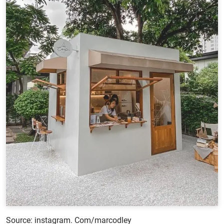
Source: instagram. Com/marcodley