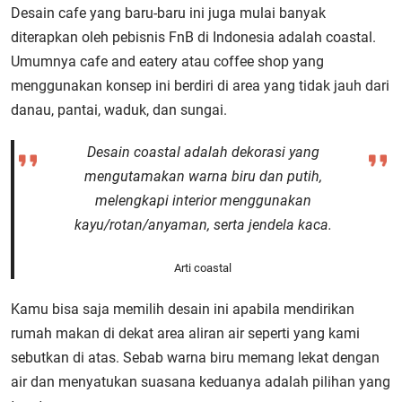
Desain cafe yang baru-baru ini juga mulai banyak
diterapkan oleh pebisnis FnB di Indonesia adalah coastal.
Umumnya cafe and eatery atau coffee shop yang
menggunakan konsep ini berdiri di area yang tidak jauh dari
danau, pantai, waduk, dan sungai.
Desain coastal adalah dekorasi yang
mengutamakan warna biru dan putih,
melengkapi interior menggunakan
kayu/rotan/anyaman, serta jendela kaca.
Arti coastal
Kamu bisa saja memilih desain ini apabila mendirikan
rumah makan di dekat area aliran air seperti yang kami
sebutkan di atas. Sebab warna biru memang lekat dengan
air dan menyatukan suasana keduanya adalah pilihan yang