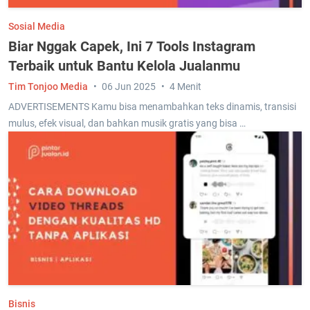
Sosial Media
Biar Nggak Capek, Ini 7 Tools Instagram
Terbaik untuk Bantu Kelola Jualanmu
Tim Tonjoo Media
06 Jun 2025
4 Menit
ADVERTISEMENTS Kamu bisa menambahkan teks dinamis, transisi
mulus, efek visual, dan bahkan musik gratis yang bisa …
Bisnis