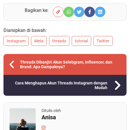
Bagikan ke:
Diarsipkan di bawah:
Instagram
Meta
threads
tutorial
Twitter
Threads Dibanjiri Akun Selebgram, Influencer, dan
Brand: Apa Dampaknya?
Cara Menghapus Akun Threads Instagram dengan
Mudah
Ditulis oleh
Anisa