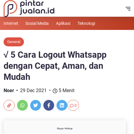
Internet
Sosial Media
Aplikasi
Teknologi
General
√ 5 Cara Logout Whatsapp
dengan Cepat, Aman, dan
Mudah
Noer
29 Dec 2021
5 Menit
0