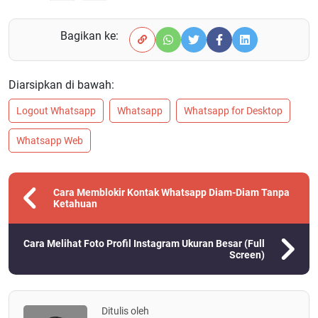
Bagikan ke:
Diarsipkan di bawah:
Logout Whatsapp
Whatsapp
Whatsapp for Desktop
Whatsapp Web
Cara Memblokir Kontak Whatsapp Diam-Diam Tanpa
Ketahuan
Cara Melihat Foto Profil Instagram Ukuran Besar (Full
Screen)
Ditulis oleh