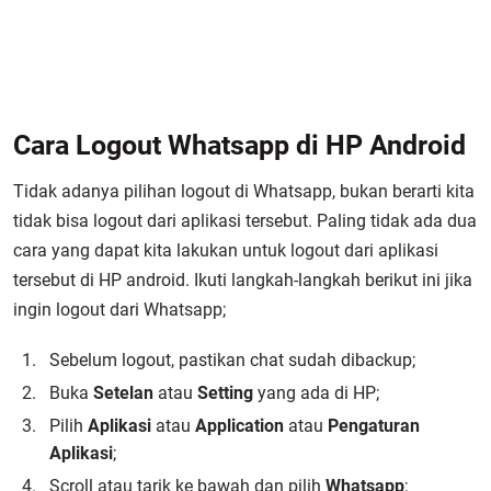
Cara Logout Whatsapp di HP Android
Tidak adanya pilihan logout di Whatsapp, bukan berarti kita
tidak bisa logout dari aplikasi tersebut. Paling tidak ada dua
cara yang dapat kita lakukan untuk logout dari aplikasi
tersebut di HP android. Ikuti langkah-langkah berikut ini jika
ingin logout dari Whatsapp;
Sebelum logout, pastikan chat sudah dibackup;
Buka
Setelan
atau
Setting
yang ada di HP;
Pilih
Aplikasi
atau
Application
atau
Pengaturan
Aplikasi
;
Scroll atau tarik ke bawah dan pilih
Whatsapp
;