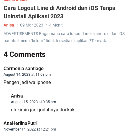
Cara Logout Line di Android dan iOS Tanpa
Uninstall Aplikasi 2023
Anisa
09 Mar 2023
4 Menit
ADVERTISEMENTS Bagaimana cara logout Line di android dan iOS
padahal menu “keluar” tidak tersedia di aplikasi?Ternyata …
4 Comments
Carmenia santiago
August 14, 2023 at 11:08 pm
Pengen jadi wa iphone
Anisa
August 15, 2023 at 9:35 am
oh kirain jadi jodohnya doi kak..
AnaHerlinaPutri
November 14, 2022 at 12:21 pm