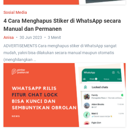
Sosial Media
4 Cara Menghapus Stiker di WhatsApp secara
Manual dan Permanen
Anisa
30 Jun 2023
3 Menit
ADVERTISEMENTS Cara menghapus stiker di WhatsApp sangat
mudah, yakni bisa dilakukan secara manual maupun otomatis
(menghilangkan …