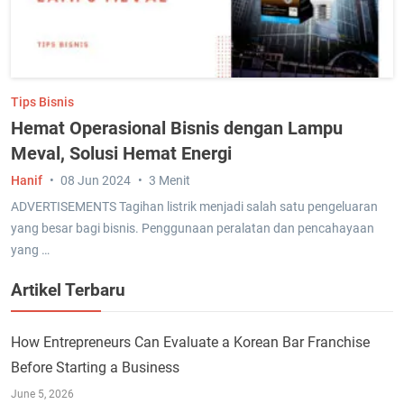
Tips Bisnis
Hemat Operasional Bisnis dengan Lampu
Meval, Solusi Hemat Energi
Hanif
08 Jun 2024
3 Menit
ADVERTISEMENTS Tagihan listrik menjadi salah satu pengeluaran
yang besar bagi bisnis. Penggunaan peralatan dan pencahayaan
yang …
Artikel Terbaru
How Entrepreneurs Can Evaluate a Korean Bar Franchise
Before Starting a Business
June 5, 2026