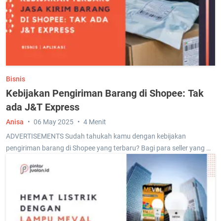
Bisnis
Kebijakan Pengiriman Barang di Shopee: Tak
ada J&T Express
Anisa
06 May 2025
4 Menit
ADVERTISEMENTS Sudah tahukah kamu dengan kebijakan
pengiriman barang di Shopee yang terbaru? Bagi para seller yang …