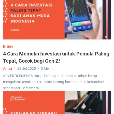
Bisnis
4 Cara Memulai Investasi untuk Pemula Paling
Tepat, Cocok bagi Gen Z!
Anisa
22 Jul 2025
3 Menit
ADVERTISEMENTS Harga barang dari tahun ke tahun kerap
mengalami kenaikan, terutama barang-barang untuk kebutuhan
sehari-hari. Sementara …