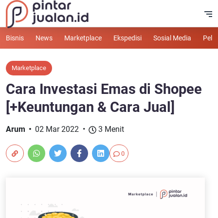
Bisnis
News
Marketplace
Ekspedisi
Sosial Media
Pelu
Marketplace
Cara Investasi Emas di Shopee
[+Keuntungan & Cara Jual]
Arum
02 Mar 2022
3 Menit
0