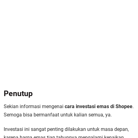
Penutup
Sekian informasi mengenai
cara investasi emas di Shopee
.
Semoga bisa bermanfaat untuk kalian semua, ya.
Investasi ini sangat penting dilakukan untuk masa depan,
karena harga emas tiap tahunnya mengalami kenaikan.