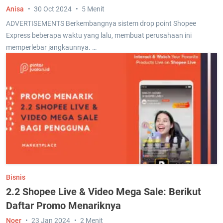
Anisa
30 Oct 2024
5 Menit
ADVERTISEMENTS Berkembangnya sistem drop point Shopee
Express beberapa waktu yang lalu, membuat perusahaan ini
memperlebar jangkaunnya. …
Bisnis
2.2 Shopee Live & Video Mega Sale: Berikut
Daftar Promo Menariknya
Noer
23 Jan 2024
2 Menit