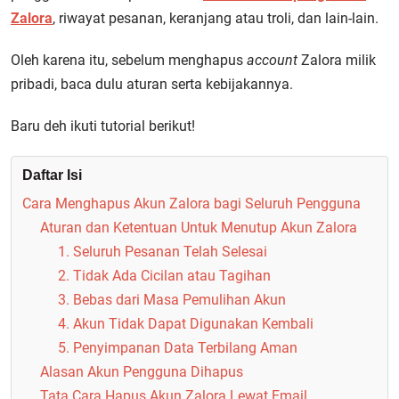
Zalora
, riwayat pesanan, keranjang atau troli, dan lain-lain.
Oleh karena itu, sebelum menghapus
account
Zalora milik
pribadi, baca dulu aturan serta kebijakannya.
Baru deh ikuti tutorial berikut!
Daftar Isi
Cara Menghapus Akun Zalora bagi Seluruh Pengguna
Aturan dan Ketentuan Untuk Menutup Akun Zalora
1. Seluruh Pesanan Telah Selesai
2. Tidak Ada Cicilan atau Tagihan
3. Bebas dari Masa Pemulihan Akun
4. Akun Tidak Dapat Digunakan Kembali
5. Penyimpanan Data Terbilang Aman
Alasan Akun Pengguna Dihapus
Tata Cara Hapus Akun Zalora Lewat Email