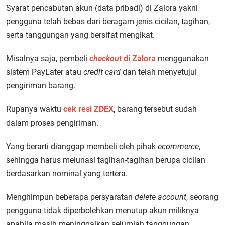
Syarat pencabutan akun (data pribadi) di Zalora yakni
pengguna telah bebas dari beragam jenis cicilan, tagihan,
serta tanggungan yang bersifat mengikat.
Misalnya saja, pembeli
checkout
di Zalora
menggunakan
sistem PayLater atau
credit card
dan telah menyetujui
pengiriman barang.
Rupanya waktu
cek resi ZDEX
, barang tersebut sudah
dalam proses pengiriman.
Yang berarti dianggap membeli oleh pihak
ecommerce
,
sehingga harus melunasi tagihan-tagihan berupa cicilan
berdasarkan nominal yang tertera.
Menghimpun beberapa persyaratan
delete account
, seorang
pengguna tidak diperbolehkan menutup akun miliknya
apabila masih meninggalkan sejumlah tanggungan.