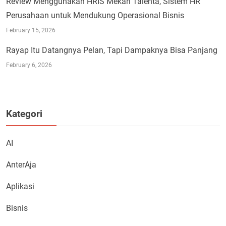
Review Menggunakan HRIS Mekari Talenta, Sistem HR
Perusahaan untuk Mendukung Operasional Bisnis
February 15, 2026
Rayap Itu Datangnya Pelan, Tapi Dampaknya Bisa Panjang
February 6, 2026
Kategori
AI
AnterAja
Aplikasi
Bisnis