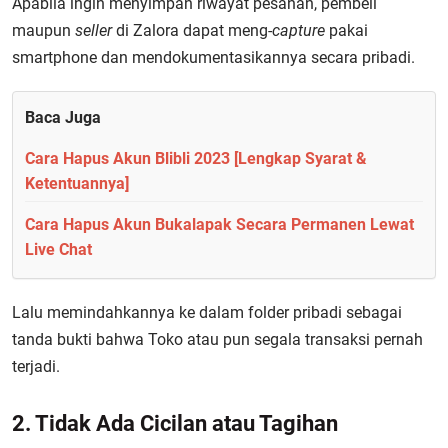
Apabila ingin menyimpan riwayat pesanan, pembeli
maupun
seller
di Zalora dapat meng-
capture
pakai
smartphone dan mendokumentasikannya secara pribadi.
Baca Juga
Cara Hapus Akun Blibli 2023 [Lengkap Syarat &
Ketentuannya]
Cara Hapus Akun Bukalapak Secara Permanen Lewat
Live Chat
Lalu memindahkannya ke dalam folder pribadi sebagai
tanda bukti bahwa Toko atau pun segala transaksi pernah
terjadi.
2. Tidak Ada Cicilan atau Tagihan