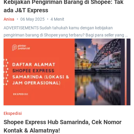
Kebijakan Pengiriman Barang di Shopee: Tak
ada J&T Express
Anisa
06 May 2025
4 Menit
ADVERTISEMENTS Sudah tahukah kamu dengan kebijakan
pengiriman barang di Shopee yang terbaru? Bagi para seller yang …
Ekspedisi
Shopee Express Hub Samarinda, Cek Nomor
Kontak & Alamatnya!