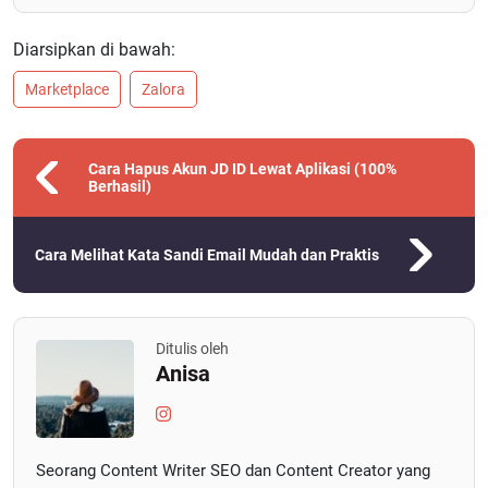
Diarsipkan di bawah:
Marketplace
Zalora
Cara Hapus Akun JD ID Lewat Aplikasi (100%
Berhasil)
Cara Melihat Kata Sandi Email Mudah dan Praktis
Ditulis oleh
Anisa
Seorang Content Writer SEO dan Content Creator yang