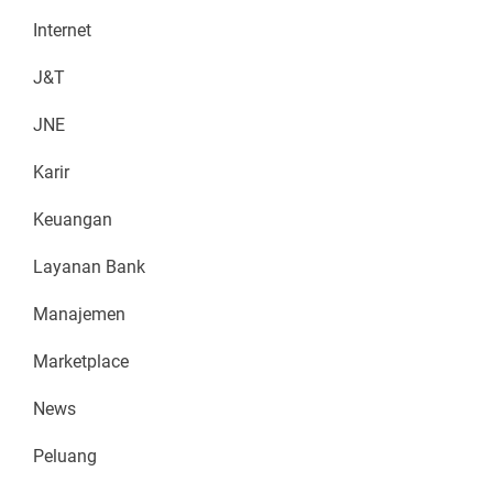
Internet
J&T
JNE
Karir
Keuangan
Layanan Bank
Manajemen
Marketplace
News
Peluang