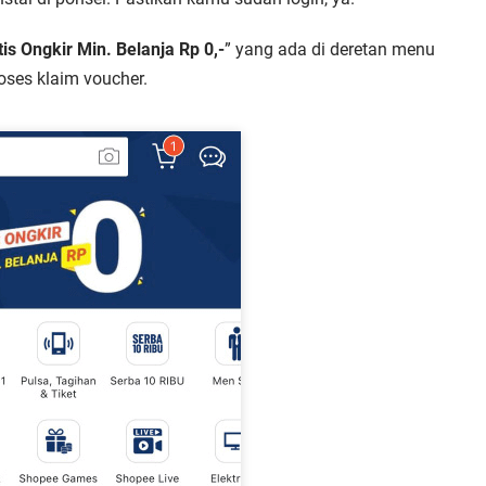
tis Ongkir Min. Belanja Rp 0,-
” yang ada di deretan menu
oses klaim voucher.