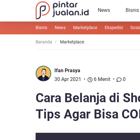
News
Bisnis
Bisnis
News
Marketplace
Ekspedisi
Sosi
Beranda
Marketplace
Ifan Prasya
30 Apr 2021
6 Menit
0
Cara Belanja di S
Tips Agar Bisa CO