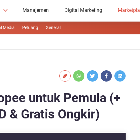
Manajemen
Digital Marketing
Marketpl
al Media
Peluang
General
hopee untuk Pemula (+
D & Gratis Ongkir)