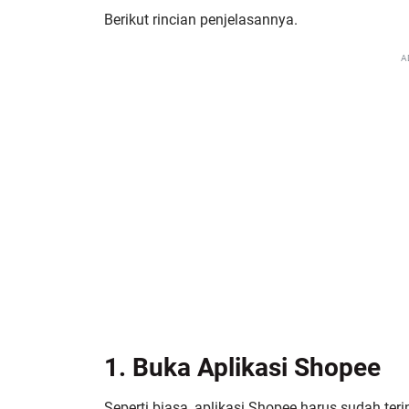
Berikut rincian penjelasannya.
A
1. Buka Aplikasi Shopee
Seperti biasa, aplikasi Shopee harus sudah teri