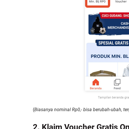
Tampilan beranda grat
(
Biasanya nominal Rp0,- bisa berubah-ubah, te
2. Klaim Voucher Gratis On