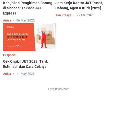
Kebijakan Pengiriman Barang
Jam Kerja Kantor J&T Pusat,
di Shopee: Tak ada J&T
Cabang, Agen & Kurir [2025]
Express
Ifan Prasya
27 Mar 2025
Anisa
06 May 2025
Ekspedisi
Cek Ongkir J&T 2023: Tarif,
Estimasi, dan Cara Ceknya
Anisa
11 May 2023
ADVERTISEMENT