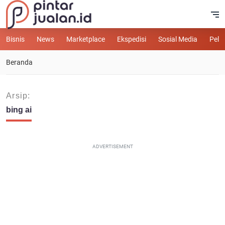
Bisnis
News
Marketplace
Ekspedisi
Sosial Media
Pelu
Beranda
Arsip:
bing ai
ADVERTISEMENT